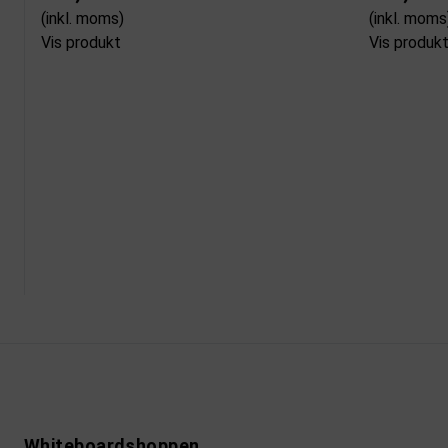
(inkl. moms)
(inkl. moms
Vis produkt
Vis produk
Whiteboardshoppen