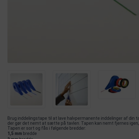
Brug inddelingstape til at lave halvpermanente inddelinger af din t
der gør det nemt at sætte på tavlen. Tapen kan nemt fjernes igen,
Tapen er sort og fås i følgende bredder:
1,5 mm
bredde