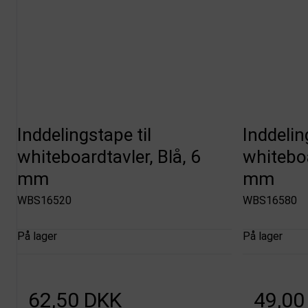
Inddelingstape til
Inddelin
whiteboardtavler, Blå, 6
whiteboa
mm
mm
WBS16520
WBS16580
På lager
På lager
62,50 DKK
49,00