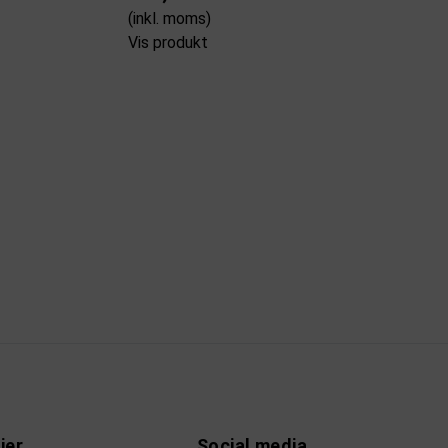
(inkl. moms)
Vis produkt
ier
Social media