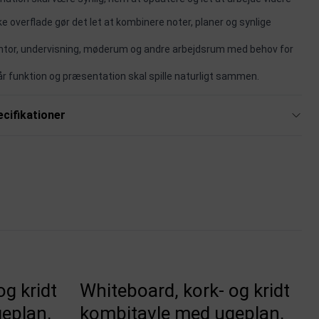
 overflade gør det let at kombinere noter, planer og synlige
ontor, undervisning, møderum og andre arbejdsrum med behov for
når funktion og præsentation skal spille naturligt sammen.
cifikationer
og kridt
Whiteboard, kork- og kridt
eplan,
kombitavle med ugeplan,