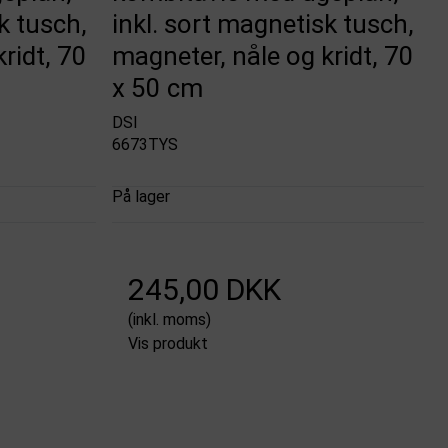
k tusch,
inkl. sort magnetisk tusch,
ridt, 70
magneter, nåle og kridt, 70
x 50 cm
DSI
6673TYS
På lager
245,00 DKK
(inkl. moms)
Vis produkt