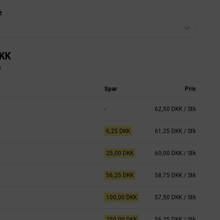
e
DKK
)
Spar
Pris
-
62,50 DKK
/ Stk
6,25 DKK
61,25 DKK
/ Stk
25,00 DKK
60,00 DKK
/ Stk
56,25 DKK
58,75 DKK
/ Stk
100,00 DKK
57,50 DKK
/ Stk
250,00 DKK
56,25 DKK
/ Stk