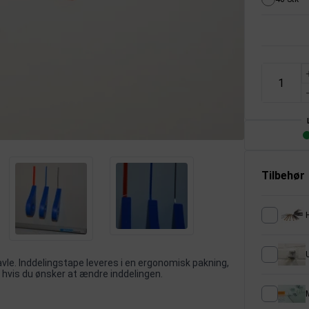
Tilbehør
avle. Inddelingstape leveres i en ergonomisk pakning,
 hvis du ønsker at ændre inddelingen.