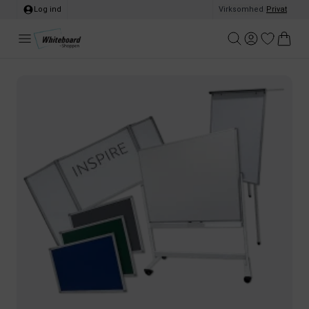
Log ind
Virksomhed
/
Privat