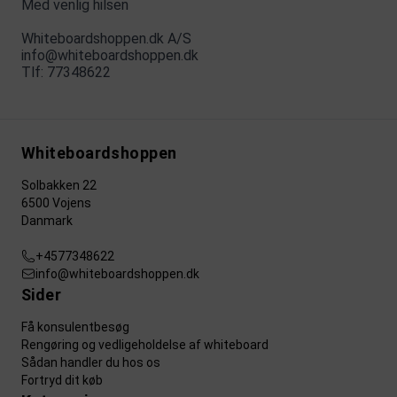
Med venlig hilsen
Whiteboardshoppen.dk A/S
info@whiteboardshoppen.dk
Tlf:
77348622
Whiteboardshoppen
Solbakken 22
6500 Vojens
Danmark
+4577348622
info@whiteboardshoppen.dk
Sider
Få konsulentbesøg
Rengøring og vedligeholdelse af whiteboard
Sådan handler du hos os
Fortryd dit køb