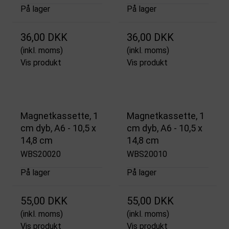
På lager
På lager
36,00 DKK
36,00 DKK
(inkl. moms)
(inkl. moms)
Vis produkt
Vis produkt
Magnetkassette, 1
Magnetkassette, 1
cm dyb, A6 - 10,5 x
cm dyb, A6 - 10,5 x
14,8 cm
14,8 cm
WBS20020
WBS20010
På lager
På lager
55,00 DKK
55,00 DKK
(inkl. moms)
(inkl. moms)
Vis produkt
Vis produkt