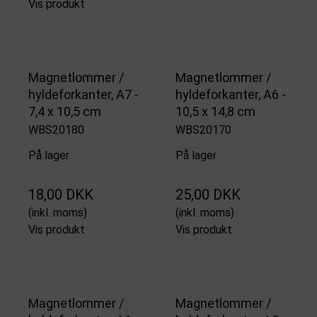
Vis produkt
Magnetlommer /
Magnetlommer /
hyldeforkanter, A7 -
hyldeforkanter, A6 -
7,4 x 10,5 cm
10,5 x 14,8 cm
WBS20180
WBS20170
På lager
På lager
18,00 DKK
25,00 DKK
(inkl. moms)
(inkl. moms)
Vis produkt
Vis produkt
Magnetlommer /
Magnetlommer /