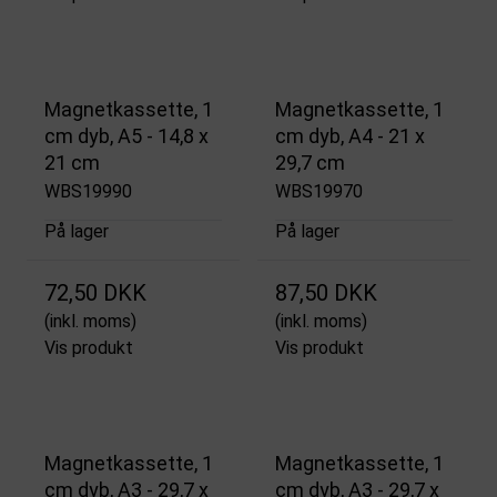
Magnetkassette, 1
Magnetkassette, 1
cm dyb, A5 - 14,8 x
cm dyb, A4 - 21 x
21 cm
29,7 cm
WBS19990
WBS19970
På lager
På lager
72,50 DKK
87,50 DKK
(inkl. moms)
(inkl. moms)
Vis produkt
Vis produkt
Magnetkassette, 1
Magnetkassette, 1
cm dyb, A3 - 29,7 x
cm dyb, A3 - 29,7 x