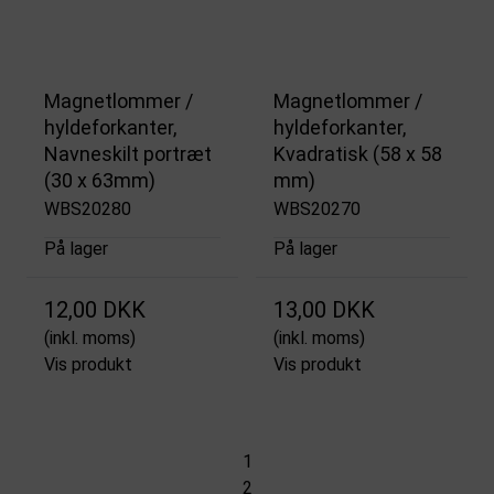
Magnetlommer /
Magnetlommer /
hyldeforkanter,
hyldeforkanter,
Navneskilt portræt
Kvadratisk (58 x 58
(30 x 63mm)
mm)
WBS20280
WBS20270
På lager
På lager
12,00 DKK
13,00 DKK
(inkl. moms)
(inkl. moms)
Vis produkt
Vis produkt
1
2