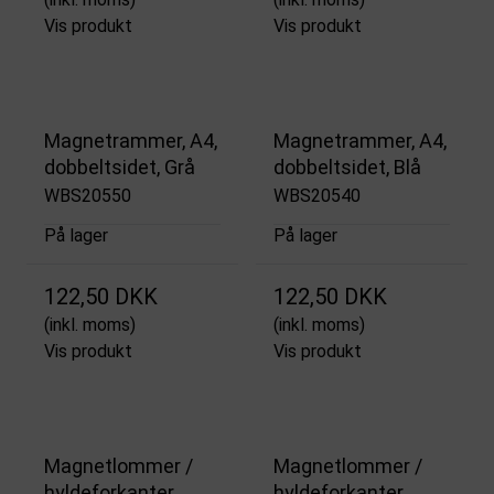
Vis produkt
Vis produkt
Magnetrammer, A4,
Magnetrammer, A4,
dobbeltsidet, Grå
dobbeltsidet, Blå
WBS20550
WBS20540
På lager
På lager
122,50 DKK
122,50 DKK
(inkl. moms)
(inkl. moms)
Vis produkt
Vis produkt
Magnetlommer /
Magnetlommer /
hyldeforkanter,
hyldeforkanter,