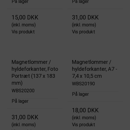
På lager
På lager
15,00 DKK
31,00 DKK
(inkl. moms)
(inkl. moms)
Vis produkt
Vis produkt
Magnetlommer /
Magnetlommer /
hyldeforkanter, Foto
hyldeforkanter, A7 -
Portræt (137 x 183
7,4 x 10,5 cm
mm)
WBS20190
WBS20200
På lager
På lager
18,00 DKK
31,00 DKK
(inkl. moms)
(inkl. moms)
Vis produkt