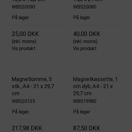
WBS20090
WBS20080
På lager
På lager
25,00 DKK
40,00 DKK
(inkl. moms)
(inkl. moms)
Vis produkt
Vis produkt
Magnetlomme, 5
Magnetkassette, 1
stk., A4 - 21 x 29,7
cm dyb, A4 - 21 x
cm
29,7 cm
WBS20135
WBS19980
På lager
På lager
217,98 DKK
87,50 DKK