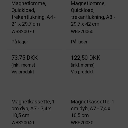
Magnetlomme,
Magnetlomme,
Quickload,
Quickload,
trekantlukning, A4 -
trekantlukning, A3 -
21 x 29,7 cm
29,7 x 42 cm
WBS20070
WBS20060
På lager
På lager
73,75 DKK
122,50 DKK
(inkl. moms)
(inkl. moms)
Vis produkt
Vis produkt
Magnetkassette, 1
Magnetkassette, 1
cm dyb, A7 - 7,4 x
cm dyb, A7 - 7,4 x
10,5 cm
10,5 cm
WBS20040
WBS20030