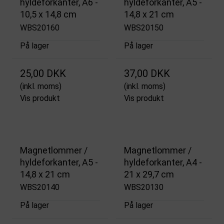
hyldeforkanter, A6 -
hyldeforkanter, A5 -
10,5 x 14,8 cm
14,8 x 21 cm
WBS20160
WBS20150
På lager
På lager
25,00 DKK
37,00 DKK
(inkl. moms)
(inkl. moms)
Vis produkt
Vis produkt
Magnetlommer /
Magnetlommer /
hyldeforkanter, A5 -
hyldeforkanter, A4 -
14,8 x 21 cm
21 x 29,7 cm
WBS20140
WBS20130
På lager
På lager