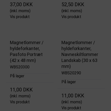
37,00 DKK
52,50 DKK
(inkl. moms)
(inkl. moms)
Vis produkt
Vis produkt
Magnetlommer /
Magnetlommer /
hyldeforkanter,
hyldeforkanter,
Pasfoto Portræt
Navneskiltlommer
(42 x 48 mm)
Landskab (30 x 63
mm)
WBS20300
WBS20290
På lager
På lager
11,00 DKK
11,00 DKK
(inkl. moms)
Vis produkt
(inkl. moms)
Vis produkt