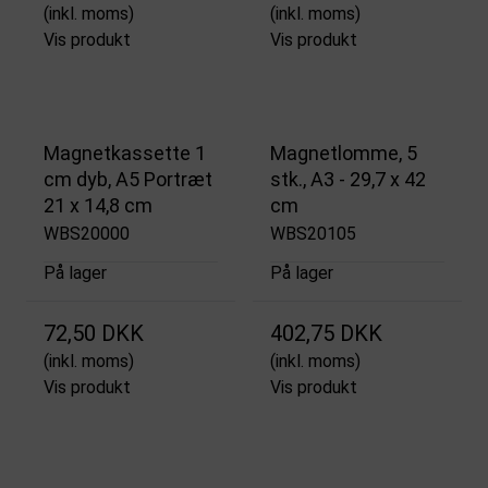
(inkl. moms)
(inkl. moms)
Vis produkt
Vis produkt
Magnetkassette 1
Magnetlomme, 5
cm dyb, A5 Portræt
stk., A3 - 29,7 x 42
21 x 14,8 cm
cm
WBS20000
WBS20105
På lager
På lager
72,50 DKK
402,75 DKK
(inkl. moms)
(inkl. moms)
Vis produkt
Vis produkt