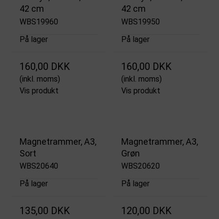
42 cm
42 cm
WBS19960
WBS19950
På lager
På lager
160,00 DKK
160,00 DKK
(inkl. moms)
(inkl. moms)
Vis produkt
Vis produkt
Magnetrammer, A3,
Magnetrammer, A3,
Sort
Grøn
WBS20640
WBS20620
På lager
På lager
135,00 DKK
120,00 DKK