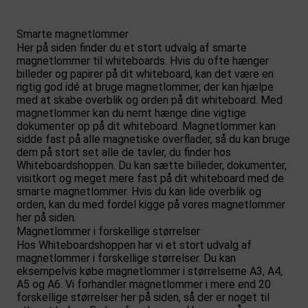
Smarte magnetlommer
Her på siden finder du et stort udvalg af smarte
magnetlommer til whiteboards. Hvis du ofte hænger
billeder og papirer på dit whiteboard, kan det være en
rigtig god idé at bruge magnetlommer, der kan hjælpe
med at skabe overblik og orden på dit whiteboard. Med
magnetlommer kan du nemt hænge dine vigtige
dokumenter op på dit whiteboard. Magnetlommer kan
sidde fast på alle magnetiske overflader, så du kan bruge
dem på stort set alle de tavler, du finder hos
Whiteboardshoppen. Du kan sætte billeder, dokumenter,
visitkort og meget mere fast på dit whiteboard med de
smarte magnetlommer. Hvis du kan lide overblik og
orden, kan du med fordel kigge på vores magnetlommer
her på siden.
Magnetlommer i forskellige størrelser
Hos Whiteboardshoppen har vi et stort udvalg af
magnetlommer i forskellige størrelser. Du kan
eksempelvis købe magnetlommer i størrelserne A3, A4,
A5 og A6. Vi forhandler magnetlommer i mere end 20
forskellige størrelser her på siden, så der er noget til