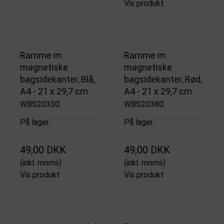
Vis produkt
Ramme m.
Ramme m.
magnetiske
magnetiske
bagsidekanter, Blå,
bagsidekanter, Rød,
A4 - 21 x 29,7 cm
A4 - 21 x 29,7 cm
WBS20330
WBS20380
På lager
På lager
49,00 DKK
49,00 DKK
(inkl. moms)
(inkl. moms)
Vis produkt
Vis produkt