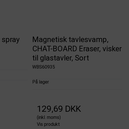
 spray
Magnetisk tavlesvamp,
CHAT-BOARD Eraser, visker
til glastavler, Sort
WBS60935
På lager
129,69 DKK
(inkl. moms)
Vis produkt