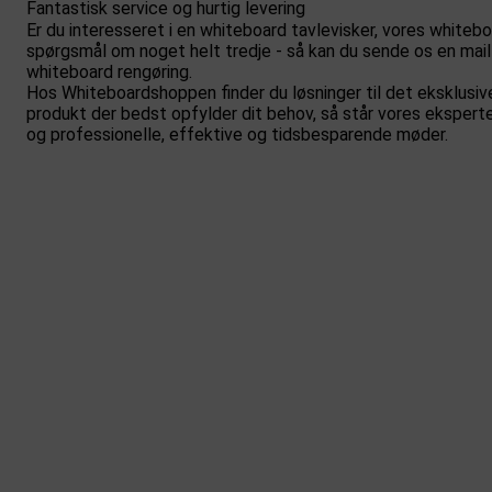
Fantastisk service og hurtig levering
Er du interesseret i en whiteboard tavlevisker, vores whiteboa
spørgsmål om noget helt tredje - så kan du sende os en mail
whiteboard rengøring.
Hos Whiteboardshoppen finder du løsninger til det eksklusive
produkt der bedst opfylder dit behov, så står vores eksperter
og professionelle, effektive og tidsbesparende møder.