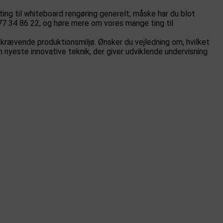
 ting til whiteboard rengøring generelt, måske har du blot
77 34 86 22, og høre mere om vores mange ting til
 krævende produktionsmiljø. Ønsker du vejledning om, hvilket
n nyeste innovative teknik, der giver udviklende undervisning