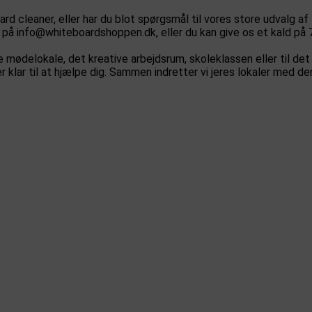
rd cleaner, eller har du blot spørgsmål til vores store udvalg af
 på info@whiteboardshoppen.dk, eller du kan give os et kald på 
 mødelokale, det kreative arbejdsrum, skoleklassen eller til det
 klar til at hjælpe dig. Sammen indretter vi jeres lokaler med de