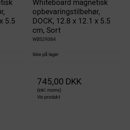
tisk
Whiteboard magnetisk
r,
opbevaringstilbehør,
x 5.5
DOCK, 12.8 x 12.1 x 5.5
cm, Sort
WBS29384
Ikke på lager
745,00 DKK
(inkl. moms)
Vis produkt