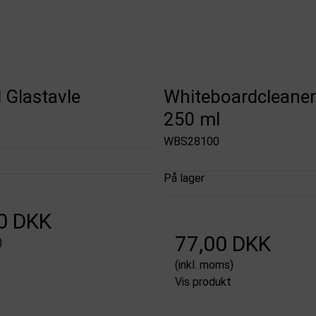
l Glastavle
Whiteboardcleaner
250 ml
WBS28100
På lager
0 DKK
77,00 DKK
)
(inkl. moms)
Vis produkt