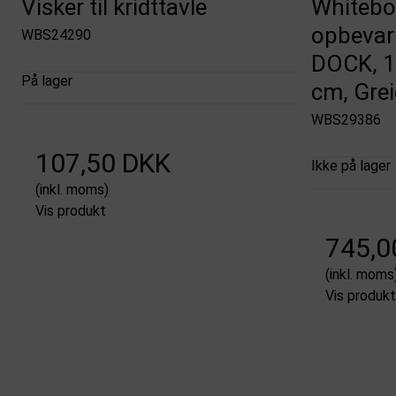
Visker til kridttavle
Whitebo
opbevari
WBS24290
DOCK, 12
På lager
cm, Gre
WBS29386
107,50 DKK
Ikke på lager
(inkl. moms)
Vis produkt
745,0
(inkl. moms
Vis produkt