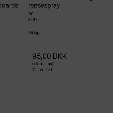
boards
rensespray
DSI
2397
På lager
95,00 DKK
(inkl. moms)
Vis produkt