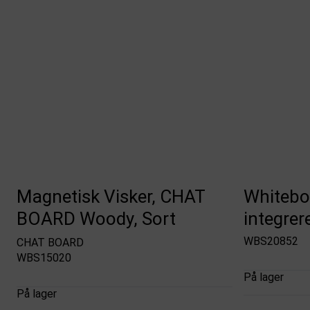
Magnetisk Visker, CHAT
Whiteboa
BOARD Woody, Sort
integrer
WBS20852
CHAT BOARD
WBS15020
På lager
På lager