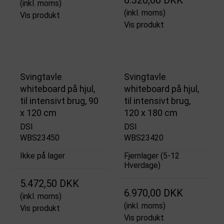
(inkl. moms)
(inkl. moms)
Vis produkt
Vis produkt
Svingtavle
Svingtavle
whiteboard på hjul,
whiteboard på hjul,
til intensivt brug, 90
til intensivt brug,
x 120 cm
120 x 180 cm
DSI
DSI
WBS23450
WBS23420
Ikke på lager
Fjernlager (5-12
Hverdage)
5.472,50 DKK
6.970,00 DKK
(inkl. moms)
(inkl. moms)
Vis produkt
Vis produkt