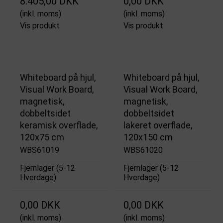
8.405,00 DKK
0,00 DKK
(inkl. moms)
(inkl. moms)
Vis produkt
Vis produkt
Whiteboard på hjul,
Whiteboard på hjul,
Visual Work Board,
Visual Work Board,
magnetisk,
magnetisk,
dobbeltsidet
dobbeltsidet
keramisk overflade,
lakeret overflade,
120x75 cm
120x150 cm
WBS61019
WBS61020
Fjernlager (5-12
Fjernlager (5-12
Hverdage)
Hverdage)
0,00 DKK
0,00 DKK
(inkl. moms)
(inkl. moms)