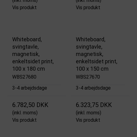
(inkl. moms)
(inkl. moms)
Vis produkt
Vis produkt
Whiteboard,
Whiteboard,
svingtavle,
svingtavle,
magnetisk,
magnetisk,
enkeltsidet print,
enkeltsidet print,
100 x 180 cm
100 x 150 cm
WBS27680
WBS27670
3-4 arbejdsdage
3-4 arbejdsdage
6.782,50 DKK
6.323,75 DKK
(inkl. moms)
(inkl. moms)
Vis produkt
Vis produkt