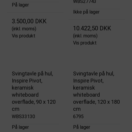
WBS27743
På lager
Ikke på lager
3.500,00 DKK
10.422,50 DKK
(inkl. moms)
Vis produkt
(inkl. moms)
Vis produkt
Svingtavle på hul,
Svingtavle på hul,
Inspire Pivot,
Inspire Pivot,
keramisk
keramisk
whiteboard
whiteboard
overflade, 90 x 120
overflade, 120 x 180
cm
cm
WBS33130
6795
På lager
På lager