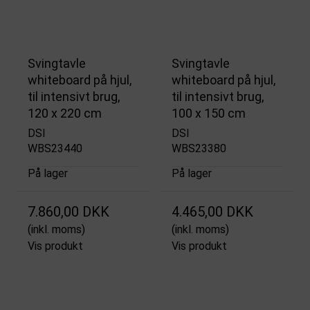
Svingtavle
Svingtavle
whiteboard på hjul,
whiteboard på hjul,
til intensivt brug,
til intensivt brug,
120 x 220 cm
100 x 150 cm
DSI
DSI
WBS23440
WBS23380
På lager
På lager
7.860,00 DKK
4.465,00 DKK
(inkl. moms)
(inkl. moms)
Vis produkt
Vis produkt