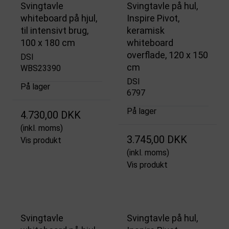
Svingtavle
Svingtavle på hul,
whiteboard på hjul,
Inspire Pivot,
til intensivt brug,
keramisk
100 x 180 cm
whiteboard
overflade, 120 x 150
DSI
cm
WBS23390
DSI
På lager
6797
På lager
4.730,00 DKK
(inkl. moms)
3.745,00 DKK
Vis produkt
(inkl. moms)
Vis produkt
Svingtavle
Svingtavle på hul,