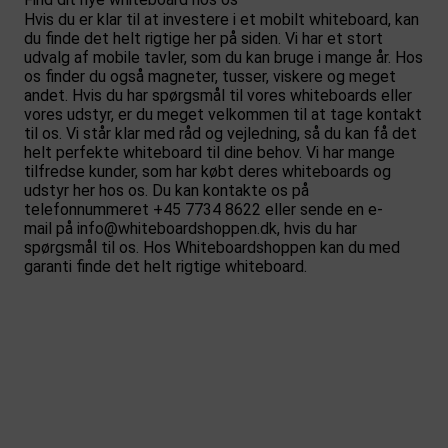
Hvis du er klar til at investere i et mobilt whiteboard, kan
du finde det helt rigtige her på siden. Vi har et stort
udvalg af mobile tavler, som du kan bruge i mange år. Hos
os finder du også magneter, tusser, viskere og meget
andet. Hvis du har spørgsmål til vores whiteboards eller
vores udstyr, er du meget velkommen til at tage kontakt
til os. Vi står klar med råd og vejledning, så du kan få det
helt perfekte whiteboard til dine behov. Vi har mange
tilfredse kunder, som har købt deres whiteboards og
udstyr her hos os. Du kan kontakte os på
telefonnummeret +45 7734 8622 eller sende en e-
mail på
info@whiteboardshoppen.dk
, hvis du har
spørgsmål til os. Hos Whiteboardshoppen kan du med
garanti finde det helt rigtige whiteboard.