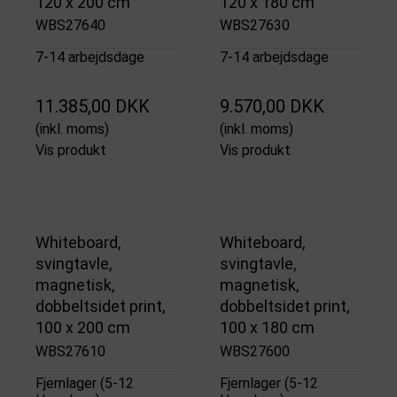
120 x 200 cm
120 x 180 cm
WBS27640
WBS27630
7-14 arbejdsdage
7-14 arbejdsdage
11.385,00 DKK
9.570,00 DKK
(inkl. moms)
(inkl. moms)
Vis produkt
Vis produkt
Whiteboard,
Whiteboard,
svingtavle,
svingtavle,
magnetisk,
magnetisk,
dobbeltsidet print,
dobbeltsidet print,
100 x 200 cm
100 x 180 cm
WBS27610
WBS27600
Fjernlager (5-12
Fjernlager (5-12