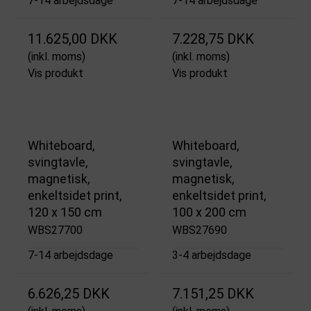
7-14 arbejdsdage
7-14 arbejdsdage
11.625,00 DKK
7.228,75 DKK
(inkl. moms)
(inkl. moms)
Vis produkt
Vis produkt
Whiteboard,
Whiteboard,
svingtavle,
svingtavle,
magnetisk,
magnetisk,
enkeltsidet print,
enkeltsidet print,
120 x 150 cm
100 x 200 cm
WBS27700
WBS27690
7-14 arbejdsdage
3-4 arbejdsdage
6.626,25 DKK
7.151,25 DKK