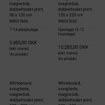
magnetisk,
magnetisk,
dobbeltsidet print,
dobbeltsidet print,
90 x 120 cm
120 x 220 cm
WBS27660
WBS27650
7-14 arbejdsdage
Fjernlager (5-12
Hverdage)
5.485,00 DKK
15.285,00 DKK
(inkl. moms)
(inkl. moms)
Vis produkt
Vis produkt
Whiteboard,
Whiteboard,
svingtavle,
svingtavle,
magnetisk,
magnetisk,
dobbeltsidet print,
dobbeltsidet print,