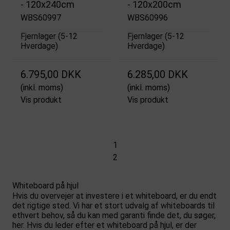
- 120x240cm
- 120x200cm
WBS60997
WBS60996
Fjernlager (5-12
Fjernlager (5-12
Hverdage)
Hverdage)
6.795,00 DKK
6.285,00 DKK
(inkl. moms)
(inkl. moms)
Vis produkt
Vis produkt
1
2
Whiteboard på hjul
Hvis du overvejer at investere i et whiteboard, er du endt
det rigtige sted. Vi har et stort udvalg af whiteboards til
ethvert behov, så du kan med garanti finde det, du søger,
her. Hvis du leder efter et whiteboard på hjul, er der