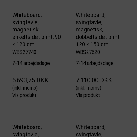
Whiteboard,
Whiteboard,
svingtavle,
svingtavle,
magnetisk,
magnetisk,
enkeltsidet print, 90
dobbeltsidet print,
x 120 cm
120 x 150 cm
WBS27740
WBS27620
7-14 arbejdsdage
7-14 arbejdsdage
5.693,75 DKK
7.110,00 DKK
(inkl. moms)
(inkl. moms)
Vis produkt
Vis produkt
Whiteboard,
Whiteboard,
svingtavle,
svingtavle,