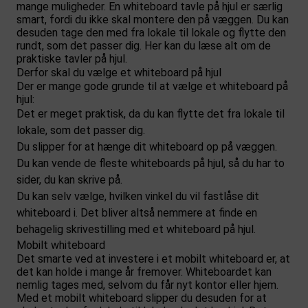
mange muligheder. En whiteboard tavle på hjul er særlig
smart, fordi du ikke skal montere den på væggen. Du kan
desuden tage den med fra lokale til lokale og flytte den
rundt, som det passer dig. Her kan du læse alt om de
praktiske tavler på hjul.
Derfor skal du vælge et whiteboard på hjul
Der er mange gode grunde til at vælge et whiteboard på
hjul:
Det er meget praktisk, da du kan flytte det fra lokale til
lokale, som det passer dig.
Du slipper for at hænge dit whiteboard op på væggen.
Du kan vende de fleste whiteboards på hjul, så du har to
sider, du kan skrive på.
Du kan selv vælge, hvilken vinkel du vil fastlåse dit
whiteboard i. Det bliver altså nemmere at finde en
behagelig skrivestilling med et whiteboard på hjul.
Mobilt whiteboard
Det smarte ved at investere i et mobilt whiteboard er, at
det kan holde i mange år fremover. Whiteboardet kan
nemlig tages med, selvom du får nyt kontor eller hjem.
Med et mobilt whiteboard slipper du desuden for at