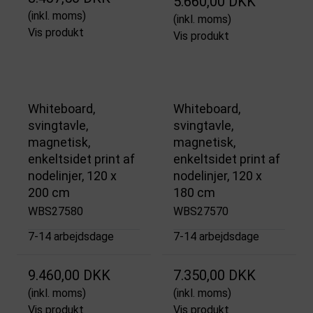
5.660,00 DKK
(inkl. moms)
(inkl. moms)
Vis produkt
Vis produkt
Whiteboard,
Whiteboard,
svingtavle,
svingtavle,
magnetisk,
magnetisk,
enkeltsidet print af
enkeltsidet print af
nodelinjer, 120 x
nodelinjer, 120 x
200 cm
180 cm
WBS27580
WBS27570
7-14 arbejdsdage
7-14 arbejdsdage
9.460,00 DKK
7.350,00 DKK
(inkl. moms)
(inkl. moms)
Vis produkt
Vis produkt