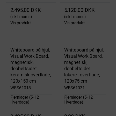
2.495,00 DKK
5.120,00 DKK
(inkl. moms)
(inkl. moms)
Vis produkt
Vis produkt
Whiteboard på hjul,
Whiteboard på hjul,
Visual Work Board,
Visual Work Board,
magnetisk,
magnetisk,
dobbeltsidet
dobbeltsidet
keramisk overflade,
lakeret overflade,
120x150 cm
120x75 cm
WBS61018
WBS61021
Fjernlager (5-12
Fjernlager (5-12
Hverdage)
Hverdage)