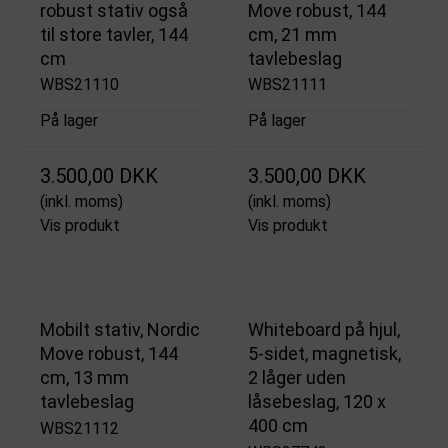
robust stativ også
Move robust, 144
til store tavler, 144
cm, 21 mm
cm
tavlebeslag
WBS21110
WBS21111
På lager
På lager
3.500,00 DKK
3.500,00 DKK
(inkl. moms)
(inkl. moms)
Vis produkt
Vis produkt
Mobilt stativ, Nordic
Whiteboard på hjul,
Move robust, 144
5-sidet, magnetisk,
cm, 13 mm
2 låger uden
tavlebeslag
låsebeslag, 120 x
400 cm
WBS21112