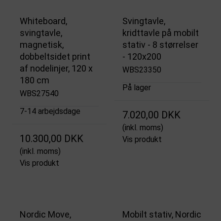
Whiteboard,
Svingtavle,
svingtavle,
kridttavle på mobilt
magnetisk,
stativ - 8 størrelser
dobbeltsidet print
- 120x200
af nodelinjer, 120 x
WBS23350
180 cm
På lager
WBS27540
7-14 arbejdsdage
7.020,00 DKK
(inkl. moms)
10.300,00 DKK
Vis produkt
(inkl. moms)
Vis produkt
Nordic Move,
Mobilt stativ, Nordic