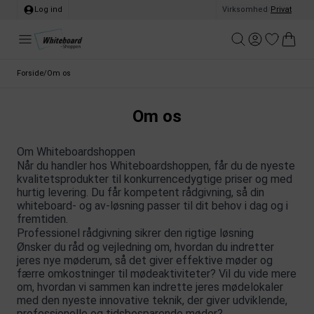
Log ind
Virksomhed
/
Privat
Forside
/
Om os
Om os
Om Whiteboardshoppen
Når du handler hos Whiteboardshoppen, får du de nyeste
kvalitetsprodukter til konkurrencedygtige priser og med
hurtig levering. Du får kompetent rådgivning, så din
whiteboard- og av-løsning passer til dit behov i dag og i
fremtiden.
Professionel rådgivning sikrer den rigtige løsning
Ønsker du råd og vejledning om, hvordan du indretter
jeres nye møderum, så det giver effektive møder og
færre omkostninger til mødeaktiviteter? Vil du vide mere
om, hvordan vi sammen kan indrette jeres mødelokaler
med den nyeste innovative teknik, der giver udviklende,
professionelle og tidsbesparende møder?