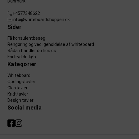
Danmark
+4577348622
info@whiteboardshoppen.dk
Sider
Få konsulentbesøg
Rengøring og vedligeholdelse af whiteboard
Sådan handler du hos os
Fortryd dit køb
Kategorier
Whiteboard
Opslagstavler
Glastavler
Kridttavler
Design tavler
Social media