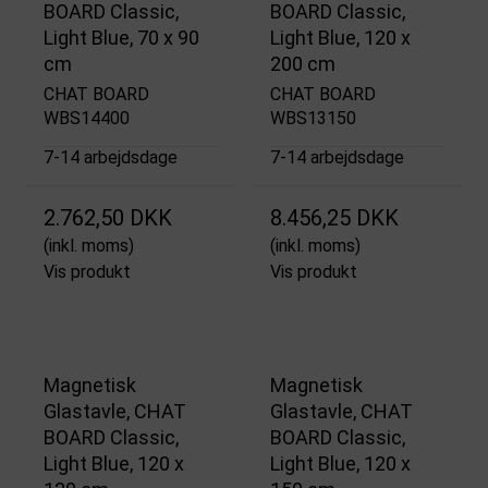
BOARD Classic,
BOARD Classic,
Light Blue, 70 x 90
Light Blue, 120 x
cm
200 cm
CHAT BOARD
CHAT BOARD
WBS14400
WBS13150
7-14 arbejdsdage
7-14 arbejdsdage
2.762,50 DKK
8.456,25 DKK
(inkl. moms)
(inkl. moms)
Vis produkt
Vis produkt
Magnetisk
Magnetisk
Glastavle, CHAT
Glastavle, CHAT
BOARD Classic,
BOARD Classic,
Light Blue, 120 x
Light Blue, 120 x