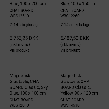
Blue, 100 x 200 cm
Blue, 100 x 150 cm
CHAT BOARD
CHAT BOARD
WBS12510
WBS12260
7-14 arbejdsdage
7-14 arbejdsdage
6.756,25 DKK
5.487,50 DKK
(inkl. moms)
(inkl. moms)
Vis produkt
Vis produkt
Magnetisk
Magnetisk
Glastavle, CHAT
Glastavle, CHAT
BOARD Classic, Sky
BOARD Classic,
Blue, 100 x 100 cm
Yellow, 90 x 120 cm
CHAT BOARD
CHAT BOARD
WBS12010
WBS14630