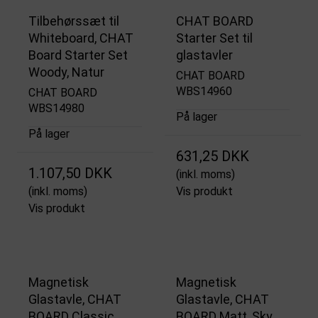
Tilbehørssæt til
CHAT BOARD
Whiteboard, CHAT
Starter Set til
Board Starter Set
glastavler
Woody, Natur
CHAT BOARD
WBS14960
CHAT BOARD
WBS14980
På lager
På lager
631,25 DKK
1.107,50 DKK
(inkl. moms)
(inkl. moms)
Vis produkt
Vis produkt
Magnetisk
Magnetisk
Glastavle, CHAT
Glastavle, CHAT
BOARD Classic,
BOARD Matt, Sky