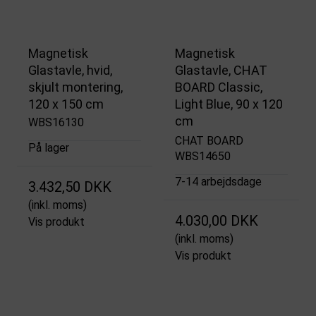
Magnetisk
Magnetisk
Glastavle, hvid,
Glastavle, CHAT
skjult montering,
BOARD Classic,
120 x 150 cm
Light Blue, 90 x 120
cm
WBS16130
CHAT BOARD
På lager
WBS14650
7-14 arbejdsdage
3.432,50 DKK
(inkl. moms)
4.030,00 DKK
Vis produkt
(inkl. moms)
Vis produkt