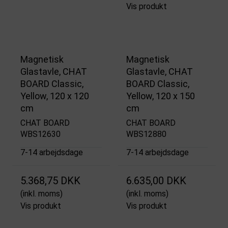
Vis produkt
Magnetisk
Magnetisk
Glastavle, CHAT
Glastavle, CHAT
BOARD Classic,
BOARD Classic,
Yellow, 120 x 120
Yellow, 120 x 150
cm
cm
CHAT BOARD
CHAT BOARD
WBS12630
WBS12880
7-14 arbejdsdage
7-14 arbejdsdage
5.368,75 DKK
6.635,00 DKK
(inkl. moms)
(inkl. moms)
Vis produkt
Vis produkt