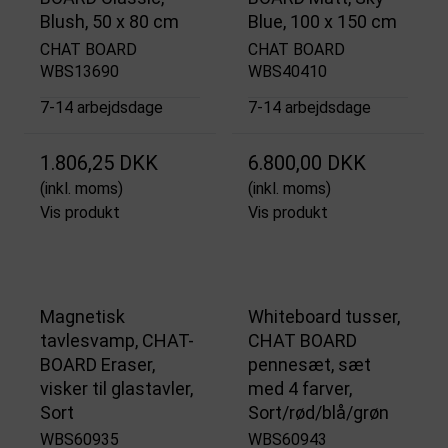
Blush, 50 x 80 cm
Blue, 100 x 150 cm
CHAT BOARD
CHAT BOARD
WBS13690
WBS40410
7-14 arbejdsdage
7-14 arbejdsdage
1.806,25 DKK
6.800,00 DKK
(inkl. moms)
(inkl. moms)
Vis produkt
Vis produkt
Magnetisk
Whiteboard tusser,
tavlesvamp, CHAT-
CHAT BOARD
BOARD Eraser,
pennesæt, sæt
visker til glastavler,
med 4 farver,
Sort
Sort/rød/blå/grøn
WBS60935
WBS60943