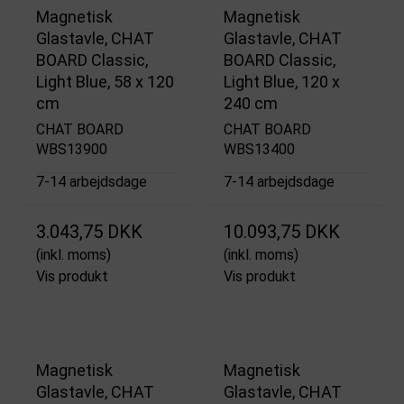
Magnetisk
Magnetisk
Glastavle, CHAT
Glastavle, CHAT
BOARD Classic,
BOARD Classic,
Light Blue, 58 x 120
Light Blue, 120 x
cm
240 cm
CHAT BOARD
CHAT BOARD
WBS13900
WBS13400
7-14 arbejdsdage
7-14 arbejdsdage
3.043,75 DKK
10.093,75 DKK
(inkl. moms)
(inkl. moms)
Vis produkt
Vis produkt
Magnetisk
Magnetisk
Glastavle, CHAT
Glastavle, CHAT