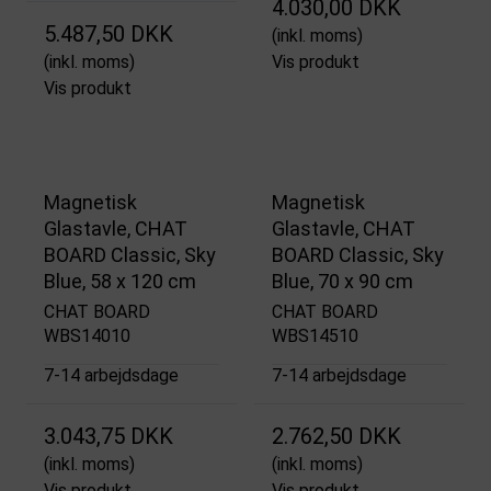
4.030,00 DKK
5.487,50 DKK
(inkl. moms)
(inkl. moms)
Vis produkt
Vis produkt
Magnetisk
Magnetisk
Glastavle, CHAT
Glastavle, CHAT
BOARD Classic, Sky
BOARD Classic, Sky
Blue, 58 x 120 cm
Blue, 70 x 90 cm
CHAT BOARD
CHAT BOARD
WBS14010
WBS14510
7-14 arbejdsdage
7-14 arbejdsdage
3.043,75 DKK
2.762,50 DKK
(inkl. moms)
(inkl. moms)
Vis produkt
Vis produkt