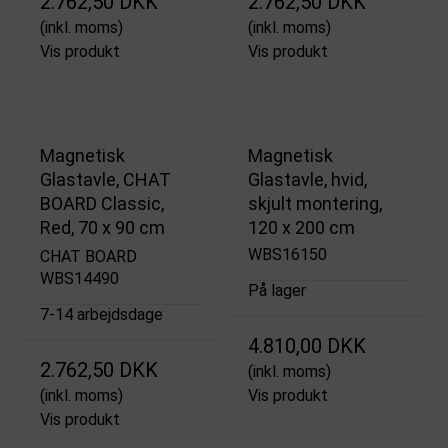
2.762,50 DKK
2.762,50 DKK
(inkl. moms)
(inkl. moms)
Vis produkt
Vis produkt
Magnetisk
Magnetisk
Glastavle, CHAT
Glastavle, hvid,
BOARD Classic,
skjult montering,
Red, 70 x 90 cm
120 x 200 cm
WBS16150
CHAT BOARD
WBS14490
På lager
7-14 arbejdsdage
4.810,00 DKK
2.762,50 DKK
(inkl. moms)
(inkl. moms)
Vis produkt
Vis produkt