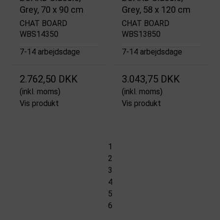
Grey, 70 x 90 cm
Grey, 58 x 120 cm
CHAT BOARD
CHAT BOARD
WBS14350
WBS13850
7-14 arbejdsdage
7-14 arbejdsdage
2.762,50 DKK
3.043,75 DKK
(inkl. moms)
(inkl. moms)
Vis produkt
Vis produkt
1
2
3
4
5
6