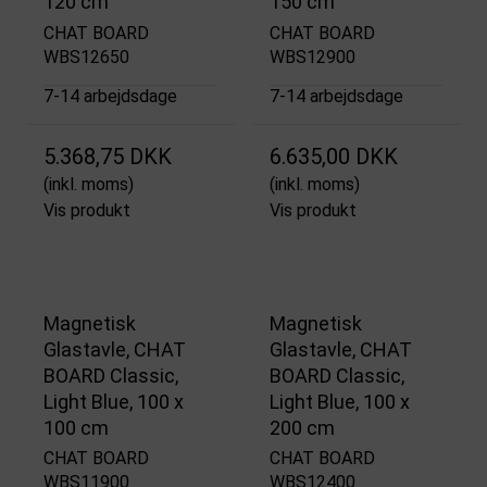
120 cm
150 cm
CHAT BOARD
CHAT BOARD
WBS12650
WBS12900
7-14 arbejdsdage
7-14 arbejdsdage
5.368,75 DKK
6.635,00 DKK
(inkl. moms)
(inkl. moms)
Vis produkt
Vis produkt
Magnetisk
Magnetisk
Glastavle, CHAT
Glastavle, CHAT
BOARD Classic,
BOARD Classic,
Light Blue, 100 x
Light Blue, 100 x
100 cm
200 cm
CHAT BOARD
CHAT BOARD
WBS11900
WBS12400