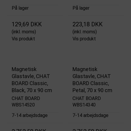
På lager
På lager
129,69 DKK
223,18 DKK
(inkl. moms)
(inkl. moms)
Vis produkt
Vis produkt
Magnetisk
Magnetisk
Glastavle, CHAT
Glastavle, CHAT
BOARD Classic,
BOARD Classic,
Black, 70 x 90 cm
Petal, 70 x 90 cm
CHAT BOARD
CHAT BOARD
WBS14520
WBS14340
7-14 arbejdsdage
7-14 arbejdsdage