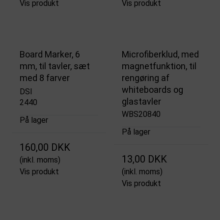
Vis produkt
Vis produkt
Board Marker, 6
Microfiberklud, med
mm, til tavler, sæt
magnetfunktion, til
med 8 farver
rengøring af
whiteboards og
DSI
glastavler
2440
WBS20840
På lager
På lager
160,00 DKK
13,00 DKK
(inkl. moms)
Vis produkt
(inkl. moms)
Vis produkt