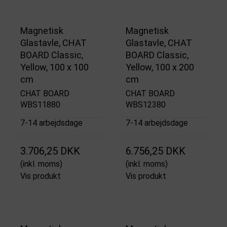
Magnetisk
Magnetisk
Glastavle, CHAT
Glastavle, CHAT
BOARD Classic,
BOARD Classic,
Yellow, 100 x 100
Yellow, 100 x 200
cm
cm
CHAT BOARD
CHAT BOARD
WBS11880
WBS12380
7-14 arbejdsdage
7-14 arbejdsdage
3.706,25 DKK
6.756,25 DKK
(inkl. moms)
(inkl. moms)
Vis produkt
Vis produkt