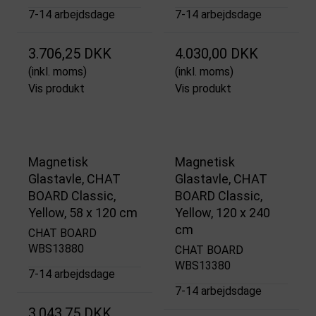
7-14 arbejdsdage
7-14 arbejdsdage
3.706,25 DKK
4.030,00 DKK
(inkl. moms)
(inkl. moms)
Vis produkt
Vis produkt
Magnetisk
Magnetisk
Glastavle, CHAT
Glastavle, CHAT
BOARD Classic,
BOARD Classic,
Yellow, 58 x 120 cm
Yellow, 120 x 240
cm
CHAT BOARD
WBS13880
CHAT BOARD
WBS13380
7-14 arbejdsdage
7-14 arbejdsdage
3.043,75 DKK