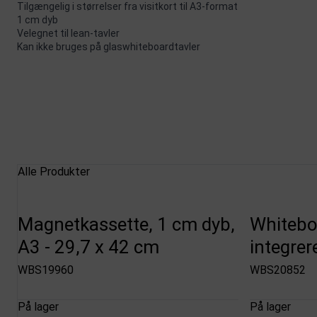
Tilgængelig i størrelser fra visitkort til A3-format
1 cm dyb
Velegnet til lean-tavler
Kan ikke bruges på glaswhiteboardtavler
Alle Produkter
Magnetkassette, 1 cm dyb,
Whitebo
A3 - 29,7 x 42 cm
integrer
WBS19960
WBS20852
På lager
På lager