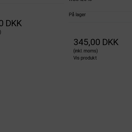
På lager
0 DKK
)
t
345,00 DKK
(inkl. moms)
Vis produkt