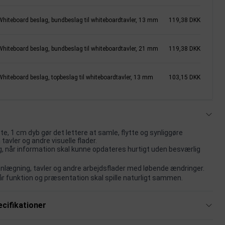
Whiteboard beslag, bundbeslag til whiteboardtavler, 13 mm
119,38 DKK
Whiteboard beslag, bundbeslag til whiteboardtavler, 21 mm
119,38 DKK
Whiteboard beslag, topbeslag til whiteboardtavler, 13 mm
103,15 DKK
, 1 cm dyb gør det lettere at samle, flytte og synliggøre
tavler og andre visuelle flader.
lg, når information skal kunne opdateres hurtigt uden besværlig
lanlægning, tavler og andre arbejdsflader med løbende ændringer.
når funktion og præsentation skal spille naturligt sammen.
cifikationer