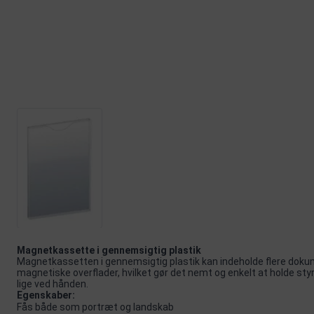
Magnetkassette i gennemsigtig plastik
Magnetkassetten i gennemsigtig plastik kan indeholde flere dokum
magnetiske overflader, hvilket gør det nemt og enkelt at holde styr 
lige ved hånden.
Egenskaber:
Fås både som portræt og landskab