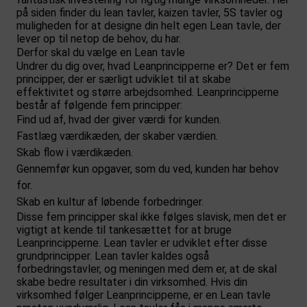
på siden finder du lean tavler, kaizen tavler, 5S tavler og
muligheden for at designe din helt egen Lean tavle, der
lever op til netop de behov, du har.
Derfor skal du vælge en Lean tavle
Undrer du dig over, hvad Leanprincipperne er? Det er fem
principper, der er særligt udviklet til at skabe
effektivitet og større arbejdsomhed. Leanprincipperne
består af følgende fem principper:
Find ud af, hvad der giver værdi for kunden.
Fastlæg værdikæden, der skaber værdien.
Skab flow i værdikæden.
Gennemfør kun opgaver, som du ved, kunden har behov
for.
Skab en kultur af løbende forbedringer.
Disse fem principper skal ikke følges slavisk, men det er
vigtigt at kende til tankesættet for at bruge
Leanprincipperne. Lean tavler er udviklet efter disse
grundprincipper. Lean tavler kaldes også
forbedringstavler, og meningen med dem er, at de skal
skabe bedre resultater i din virksomhed. Hvis din
virksomhed følger Leanprincipperne, er en Lean tavle