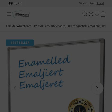
Log ind
Virksomhed
/
Privat
Forside
/
Whiteboard - 120x200 cm
/
Whiteboard, PRO, magnetisk, emaljeret, 120 x 2
BESTSELLER