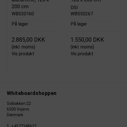
200 cm
DSI
WBS30160
WBS50267
På lager
På lager
2.885,00 DKK
1.550,00 DKK
(inkl. moms)
(inkl. moms)
Vis produkt
Vis produkt
Whiteboardshoppen
Solbakken 22
6500 Vojens
Danmark
+4577348622