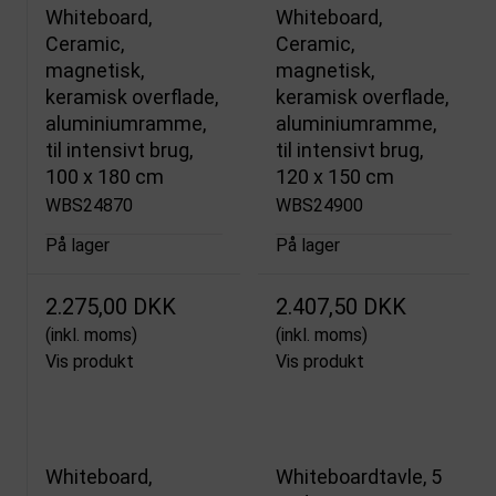
Whiteboard,
Whiteboard,
Ceramic,
Ceramic,
magnetisk,
magnetisk,
keramisk overflade,
keramisk overflade,
aluminiumramme,
aluminiumramme,
til intensivt brug,
til intensivt brug,
100 x 180 cm
120 x 150 cm
WBS24870
WBS24900
På lager
På lager
2.275,00 DKK
2.407,50 DKK
(inkl. moms)
(inkl. moms)
Vis produkt
Vis produkt
Whiteboard,
Whiteboardtavle, 5