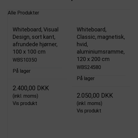
Alle Produkter
Whiteboard, Visual
Whiteboard,
Design, sort kant,
Classic, magnetisk,
afrundede hjørner,
hvid,
100 x 100 cm
aluminiumsramme,
120 x 200 cm
WBS10350
WBS24580
På lager
På lager
2.400,00 DKK
2.050,00 DKK
(inkl. moms)
Vis produkt
(inkl. moms)
Vis produkt