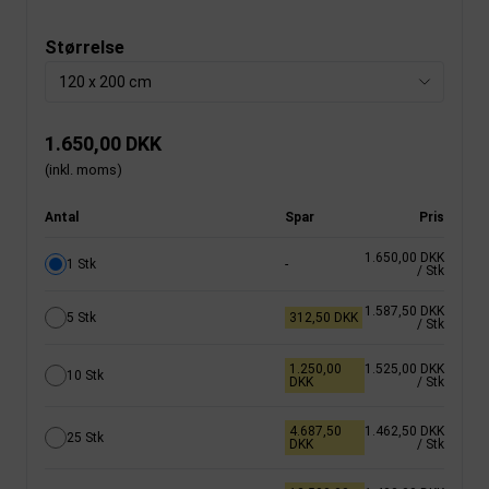
Størrelse
120 x 200 cm
1.650,00 DKK
(inkl. moms)
Antal
Spar
Pris
1.650,00 DKK
1 Stk
-
/ Stk
1.587,50 DKK
5 Stk
312,50 DKK
/ Stk
1.250,00
1.525,00 DKK
10 Stk
DKK
/ Stk
4.687,50
1.462,50 DKK
25 Stk
DKK
/ Stk