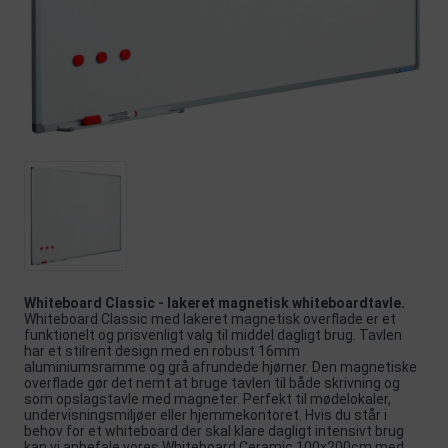
Whiteboard Classic - lakeret magnetisk whiteboardtavle.
Whiteboard Classic med lakeret magnetisk overflade er et
funktionelt og prisvenligt valg til middel dagligt brug. Tavlen
har et stilrent design med en robust 16mm
aluminiumsramme og grå afrundede hjørner. Den magnetiske
overflade gør det nemt at bruge tavlen til både skrivning og
som opslagstavle med magneter. Perfekt til mødelokaler,
undervisningsmiljøer eller hjemmekontoret. Hvis du står i
behov for et whiteboard der skal klare dagligt intensivt brug
kan vi anbefale vores
Whiteboard Ceramic 100x200cm
med