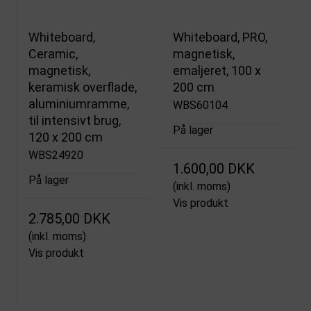
Whiteboard,
Whiteboard, PRO,
Ceramic,
magnetisk,
magnetisk,
emaljeret, 100 x
keramisk overflade,
200 cm
aluminiumramme,
WBS60104
til intensivt brug,
På lager
120 x 200 cm
WBS24920
1.600,00 DKK
På lager
(inkl. moms)
Vis produkt
2.785,00 DKK
(inkl. moms)
Vis produkt