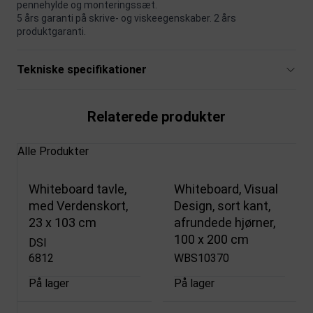
pennehylde og monteringssæt.
5 års garanti på skrive- og viskeegenskaber. 2 års
produktgaranti.
Tekniske specifikationer
Relaterede produkter
Alle Produkter
Whiteboard tavle,
Whiteboard, Visual
med Verdenskort,
Design, sort kant,
23 x 103 cm
afrundede hjørner,
100 x 200 cm
DSI
6812
WBS10370
På lager
På lager