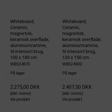
Whiteboard,
Whiteboard,
Ceramic,
Ceramic,
magnetisk,
magnetisk,
keramisk overflade,
keramisk overflade,
aluminiumramme,
aluminiumramme,
til intensivt brug,
til intensivt brug,
100 x 180 cm
120 x 150 cm
WBS24870
WBS24900
På lager
På lager
2.275,00 DKK
2.407,50 DKK
(inkl. moms)
(inkl. moms)
Vis produkt
Vis produkt