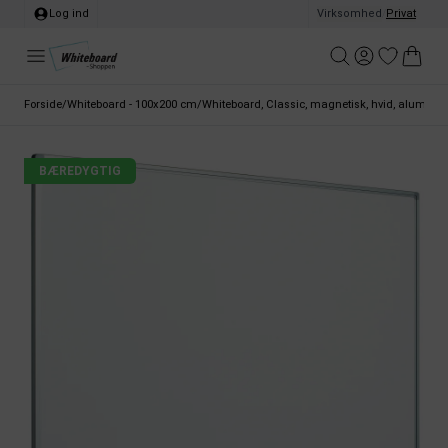
Log ind
Virksomhed
/
Privat
Forside
/
Whiteboard - 100x200 cm
/
Whiteboard, Classic, magnetisk, hvid, alumin
BÆREDYGTIG