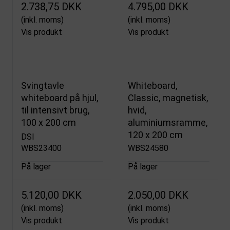
2.738,75 DKK
4.795,00 DKK
(inkl. moms)
(inkl. moms)
Vis produkt
Vis produkt
Svingtavle
Whiteboard,
whiteboard på hjul,
Classic, magnetisk,
til intensivt brug,
hvid,
100 x 200 cm
aluminiumsramme,
120 x 200 cm
DSI
WBS23400
WBS24580
På lager
På lager
5.120,00 DKK
2.050,00 DKK
(inkl. moms)
(inkl. moms)
Vis produkt
Vis produkt