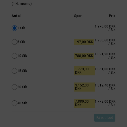
(inkl. moms)
Antal
Spar
Pris
1.970,00 DKK
1 Stk
-
/ Stk
1.930,60 DKK
5 Stk
197,00 DKK
/ Stk
1.891,20 DKK
10 Stk
788,00 DKK
/ Stk
1.773,00
1.851,80 DKK
15 Stk
DKK
/ Stk
3.152,00
1.812,40 DKK
20 Stk
DKK
/ Stk
7.880,00
1.773,00 DKK
40 Stk
DKK
/ Stk
Få et tilbud