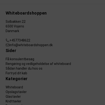
Whiteboardshoppen
Solbakken 22
6500 Vojens
Danmark
+4577348622
info@whiteboardshoppen.dk
Sider
Få konsulentbesøg
Rengøring og vedligeholdelse af whiteboard
Sådan handler du hos os
Fortryd dit køb
Kategorier
Whiteboard
Opslagstavler
Glastavler
Kridttavler