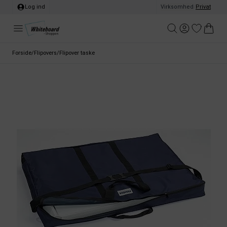
Log ind
Virksomhed
/
Privat
Forside
/
Flipovers
/
Flipover taske