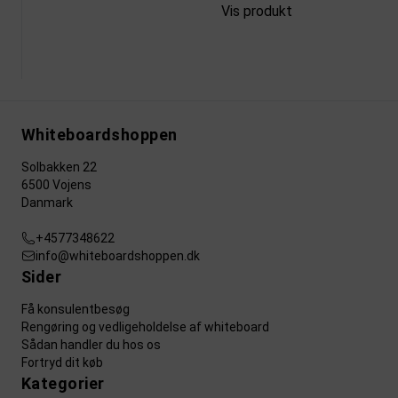
Vis produkt
Whiteboardshoppen
Solbakken 22
6500 Vojens
Danmark
+4577348622
info@whiteboardshoppen.dk
Sider
Få konsulentbesøg
Rengøring og vedligeholdelse af whiteboard
Sådan handler du hos os
Fortryd dit køb
Kategorier