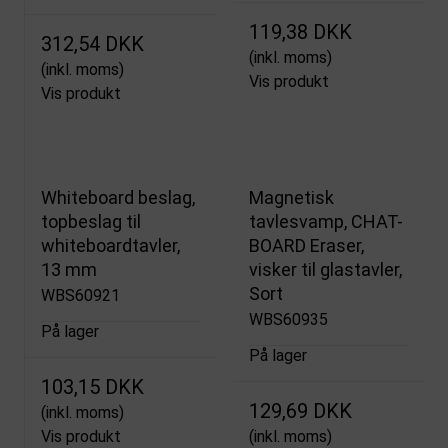
119,38 DKK
312,54 DKK
(inkl. moms)
(inkl. moms)
Vis produkt
Vis produkt
Whiteboard beslag,
Magnetisk
topbeslag til
tavlesvamp, CHAT-
whiteboardtavler,
BOARD Eraser,
13 mm
visker til glastavler,
Sort
WBS60921
WBS60935
På lager
På lager
103,15 DKK
129,69 DKK
(inkl. moms)
Vis produkt
(inkl. moms)