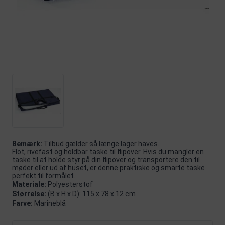
Bemærk:
Tilbud gælder så længe lager haves.
Flot, rivefast og holdbar taske til flipover. Hvis du mangler en
taske til at holde styr på din flipover og transportere den til
møder eller ud af huset, er denne praktiske og smarte taske
perfekt til formålet.
Materiale:
Polyesterstof
Størrelse:
(B x H x D): 115 x 78 x 12 cm
Farve:
Marineblå