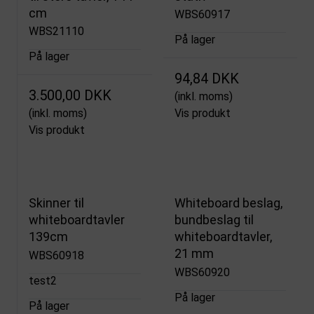
cm
WBS60917
WBS21110
På lager
På lager
94,84 DKK
3.500,00 DKK
(inkl. moms)
(inkl. moms)
Vis produkt
Vis produkt
Skinner til
Whiteboard beslag,
whiteboardtavler
bundbeslag til
139cm
whiteboardtavler,
21 mm
WBS60918
WBS60920
test2
På lager
På lager