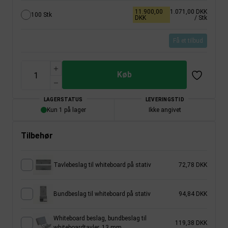
11.900,00
1.071,00 DKK
100 Stk
DKK
/ Stk
Få et tilbud
Køb
LAGERSTATUS
LEVERINGSTID
Kun 1 på lager
Ikke angivet
Tilbehør
Tavlebeslag til whiteboard på stativ
72,78 DKK
Bundbeslag til whiteboard på stativ
94,84 DKK
Whiteboard beslag, bundbeslag til
119,38 DKK
whiteboardtavler, 13 mm