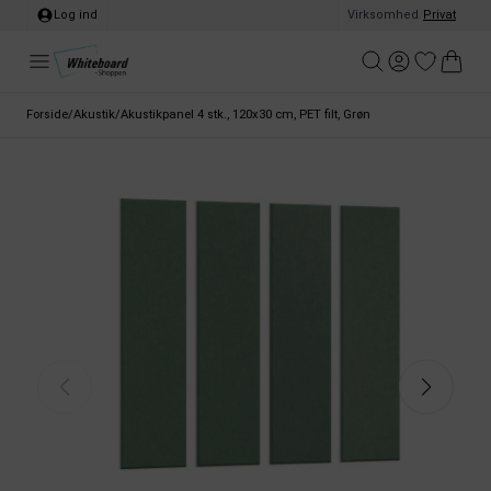
Log ind
Virksomhed
/
Privat
Forside
/
Akustik
/
Akustikpanel 4 stk., 120x30 cm, PET filt, Grøn