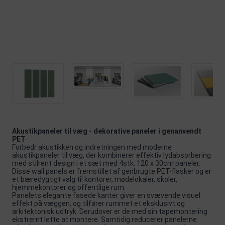
Akustikpaneler til væg - dekorative paneler i genanvendt
PET
Forbedr akustikken og indretningen med moderne
akustikpaneler til væg, der kombinerer effektiv lydabsorbering
med stilrent design i et sæt med 4stk. 120 x 30cm paneler.
Disse wall panels er fremstillet af genbrugte PET-flasker og er
et bæredygtigt valg til kontorer, mødelokaler, skoler,
hjemmekontorer og offentlige rum.
Panelets elegante fasede kanter giver en svævende visuel
effekt på væggen, og tilfører rummet et eksklusivt og
arkitektonisk udtryk. Derudover er de med sin tapemontering
ekstremt lette at montere. Samtidig reducerer panelerne