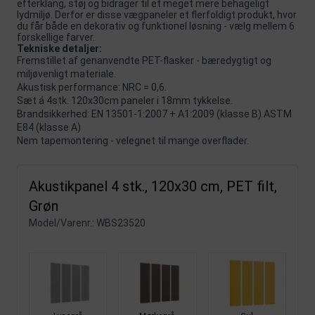
efterklang, støj og bidrager til et meget mere behageligt
lydmiljø. Derfor er disse vægpaneler et flerfoldigt produkt, hvor
du får både en dekorativ og funktionel løsning - vælg mellem 6
forskellige farver.
Tekniske detaljer:
Fremstillet af genanvendte PET-flasker - bæredygtigt og
miljøvenligt materiale.
Akustisk performance: NRC = 0,6.
Sæt á 4stk. 120x30cm paneler i 18mm tykkelse.
Brandsikkerhed: EN 13501-1:2007 + A1:2009 (klasse B) ASTM
E84 (klasse A)
Nem tapemontering - velegnet til mange overflader.
Akustikpanel 4 stk., 120x30 cm, PET filt,
Grøn
Model/Varenr.:
WBS23520