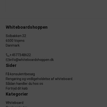
Whiteboardshoppen
Solbakken 22
6500 Vojens
Danmark
+4577348622
info@whiteboardshoppen.dk
Sider
Få konsulentbesøg
Rengøring og vedligeholdelse af whiteboard
Sådan handler du hos os
Fortryd dit køb
Kategorier
Whiteboard