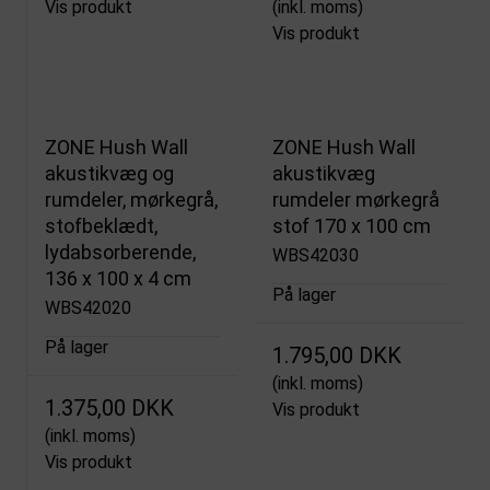
Vis produkt
(inkl. moms)
Vis produkt
ZONE Hush Wall
ZONE Hush Wall
akustikvæg og
akustikvæg
rumdeler, mørkegrå,
rumdeler mørkegrå
stofbeklædt,
stof 170 x 100 cm
lydabsorberende,
WBS42030
136 x 100 x 4 cm
På lager
WBS42020
På lager
1.795,00 DKK
(inkl. moms)
1.375,00 DKK
Vis produkt
(inkl. moms)
Vis produkt