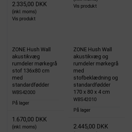
2.335,00 DKK
Vis produkt
(inkl. moms)
Vis produkt
ZONE Hush Wall
ZONE Hush Wall
akustikvæg
akustikvæg og
rumdeler mørkegrå
rumdeler mørkegrå
stof 136x80 cm
med
med
stofbeklædning og
standardfødder
standardfødder
170 x 80 x 4 cm
WBS42000
WBS42010
På lager
På lager
1.670,00 DKK
2.445,00 DKK
(inkl. moms)