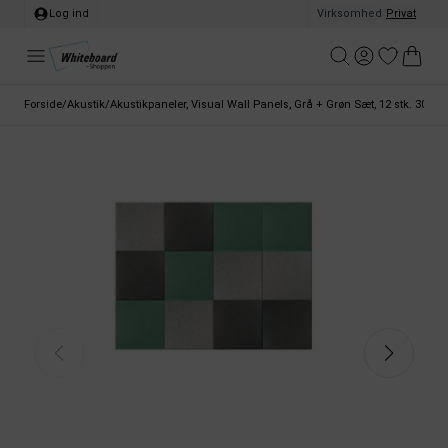
Log ind
Virksomhed
/
Privat
Forside
/
Akustik
/
Akustikpaneler, Visual Wall Panels, Grå + Grøn Sæt, 12 stk. 30x