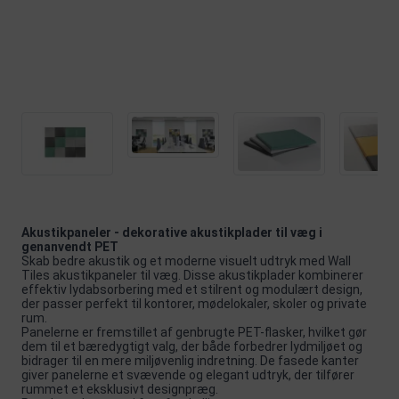
Akustikpaneler - dekorative akustikplader til væg i
genanvendt PET
Skab bedre akustik og et moderne visuelt udtryk med Wall
Tiles akustikpaneler til væg. Disse akustikplader kombinerer
effektiv lydabsorbering med et stilrent og modulært design,
der passer perfekt til kontorer, mødelokaler, skoler og private
rum.
Panelerne er fremstillet af genbrugte PET-flasker, hvilket gør
dem til et bæredygtigt valg, der både forbedrer lydmiljøet og
bidrager til en mere miljøvenlig indretning. De fasede kanter
giver panelerne et svævende og elegant udtryk, der tilfører
rummet et eksklusivt designpræg.