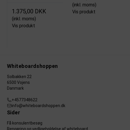
(inkl. moms)
1.375,00 DKK
Vis produkt
(inkl. moms)
Vis produkt
Whiteboardshoppen
Solbakken 22
6500 Vojens
Danmark
+4577348622
info@whiteboardshoppen.dk
Sider
Få konsulentbesøg
Rengøring og vedligeholdelse af whiteboard