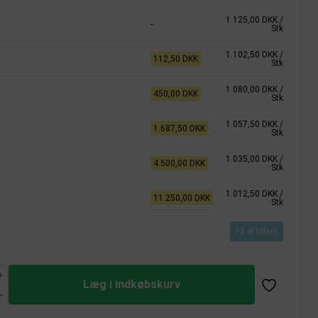
1.125,00 DKK
/
-
Stk
1.102,50 DKK
/
112,50 DKK
Stk
1.080,00 DKK
/
450,00 DKK
Stk
1.057,50 DKK
/
1.687,50 DKK
Stk
1.035,00 DKK
/
4.500,00 DKK
Stk
1.012,50 DKK
/
11.250,00 DKK
Stk
Få et tilbud
Læg i indkøbskurv