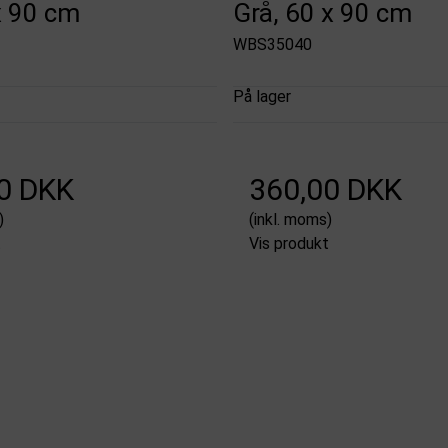
x 90 cm
Grå, 60 x 90 cm
WBS35040
På lager
0 DKK
360,00 DKK
)
(inkl. moms)
t
Vis produkt