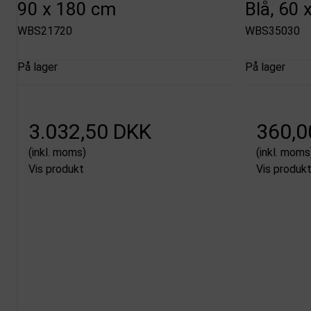
90 x 180 cm
Blå, 60 
WBS21720
WBS35030
På lager
På lager
3.032,50 DKK
360,0
(inkl. moms)
(inkl. moms
Vis produkt
Vis produk