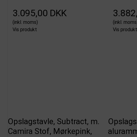
3.095,00 DKK
3.882
(inkl. moms)
(inkl. moms
Vis produkt
Vis produk
Opslagstavle, Subtract, m.
Opslags
Camira Stof, Mørkepink,
aluramme