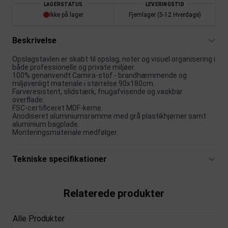
LAGERSTATUS
LEVERINGSTID
Ikke på lager
Fjernlager (5-12 Hverdage)
Beskrivelse
Opslagstavlen er skabt til opslag, noter og visuel organisering i
både professionelle og private miljøer.
100% genanvendt Camira-stof - brandhæmmende og
miljøvenligt materiale i størrelse 90x180cm.
Farveresistent, slidstærk, fnugafvisende og vaskbar
overflade.
FSC-certificeret MDF-kerne.
Anodiseret aluminiumsramme med grå plastikhjørner samt
aluminium bagplade.
Monteringsmateriale medfølger.
Tekniske specifikationer
Relaterede produkter
Alle Produkter