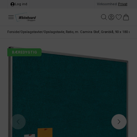
Log ind
Virksomhed
/
Privat
Forside
/
Opslagstavler
/
Opslagstavle, Ratio, m. Camira Stof, Grønblå, 90 x 180 cm
BÆREDYGTIG