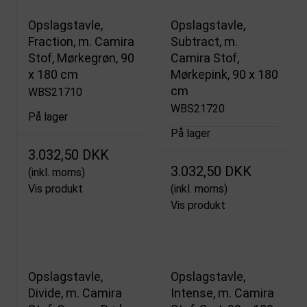
Opslagstavle,
Opslagstavle,
Fraction, m. Camira
Subtract, m.
Stof, Mørkegrøn, 90
Camira Stof,
x 180 cm
Mørkepink, 90 x 180
cm
WBS21710
WBS21720
På lager
På lager
3.032,50 DKK
3.032,50 DKK
(inkl. moms)
Vis produkt
(inkl. moms)
Vis produkt
Opslagstavle,
Opslagstavle,
Divide, m. Camira
Intense, m. Camira