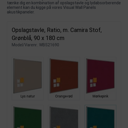
tænke dig en kombination af opslagstavle og lydabsorberende
element kan du kigge på vores
Visual Wall Panels
akustikpaneler
.
Opslagstavle, Ratio, m. Camira Stof,
Grønblå, 90 x 180 cm
Model/Varenr.:
WBS21690
Lys natur
Orange-rød
Mørkepink