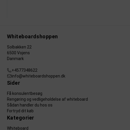
Whiteboardshoppen
Solbakken 22
6500 Vojens
Danmark
+4577348622
info@whiteboardshoppen.dk
Sider
Få konsulentbesøg
Rengøring og vedligeholdelse af whiteboard
Sådan handler du hos os
Fortryd dit køb
Kategorier
Whiteboard