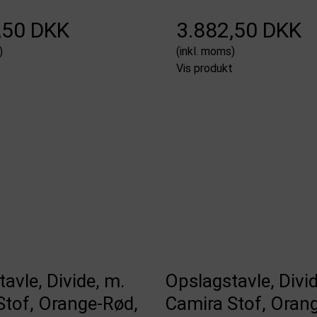
,50 DKK
3.882,50 DKK
)
(inkl. moms)
t
Vis produkt
avle, Divide, m.
Opslagstavle, Divid
Stof, Orange-Rød,
Camira Stof, Oran