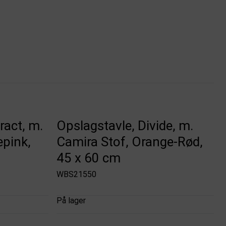
ract, m.
Opslagstavle, Divide, m.
epink,
Camira Stof, Orange-Rød,
45 x 60 cm
WBS21550
På lager