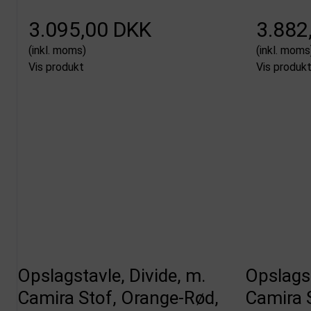
3.095,00 DKK
3.882
(inkl. moms)
(inkl. moms
Vis produkt
Vis produk
Opslagstavle, Divide, m.
Opslagst
Camira Stof, Orange-Rød,
Camira 