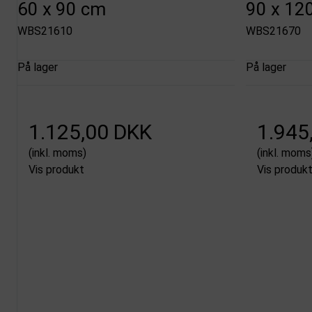
60 x 90 cm
90 x 12
WBS21610
WBS21670
På lager
På lager
1.125,00 DKK
1.945
(inkl. moms)
(inkl. moms
Vis produkt
Vis produk