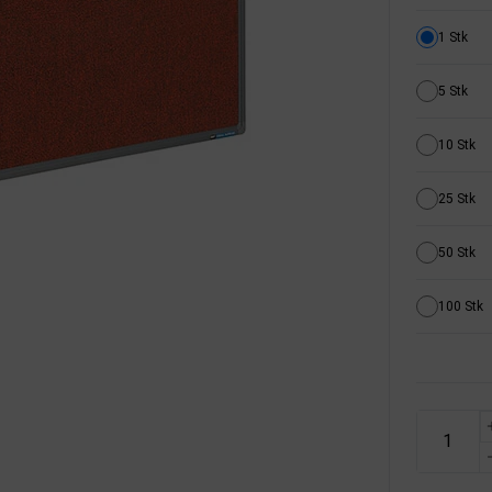
1 Stk
5 Stk
10 Stk
25 Stk
50 Stk
100 Stk