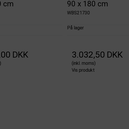
0 cm
90 x 180 cm
WBS21730
På lager
,00 DKK
3.032,50 DKK
)
(inkl. moms)
t
Vis produkt