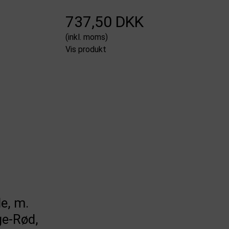
737,50 DKK
(inkl. moms)
Vis produkt
e, m.
ge-Rød,