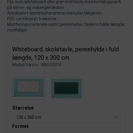
Fås som whiteboard eller grøn kridttavle med livstidsgaranti
på skrive- og viskeegenskaber.
Anodiseret aluminiumsramme med plastikhjørner.
FSC-certificeret trækerne.
Monteringsmateriale samt pennehylde i tavlens fulde længde
medfølger.
Whiteboard, skoletavle, pennehylde i fuld
længde, 120 x 300 cm
Model/Varenr.:
WBS30010
Størrelse
120 x 300 cm
Format