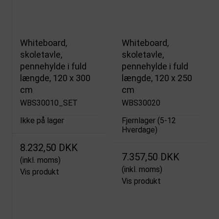
Whiteboard,
Whiteboard,
skoletavle,
skoletavle,
pennehylde i fuld
pennehylde i fuld
længde, 120 x 300
længde, 120 x 250
cm
cm
WBS30010_SET
WBS30020
Ikke på lager
Fjernlager (5-12
Hverdage)
8.232,50 DKK
7.357,50 DKK
(inkl. moms)
(inkl. moms)
Vis produkt
Vis produkt