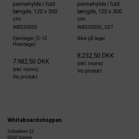
pennehylde i fuld
pennehylde i fuld
længde, 120 x 300
længde, 120 x 300
cm
cm
WBS30050
WBS30050_SET
Fjernlager (5-12
Ikke på lager
Hverdage)
8.232,50 DKK
7.982,50 DKK
(inkl. moms)
(inkl. moms)
Vis produkt
Vis produkt
Whiteboardshoppen
Solbakken 22
6500 Vojens