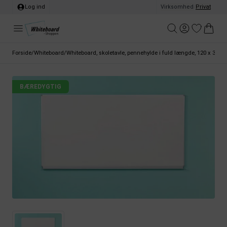
Log ind
Virksomhed
/
Privat
Forside
/
Whiteboard
/
Whiteboard, skoletavle, pennehylde i fuld længde, 120 x 300 
BÆREDYGTIG