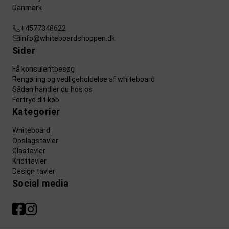
Danmark
+4577348622
info@whiteboardshoppen.dk
Sider
Få konsulentbesøg
Rengøring og vedligeholdelse af whiteboard
Sådan handler du hos os
Fortryd dit køb
Kategorier
Whiteboard
Opslagstavler
Glastavler
Kridttavler
Design tavler
Social media