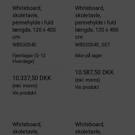
Whiteboard,
Whiteboard,
skoletavle,
skoletavle,
pennehylde i fuld
pennehylde i fuld
længde, 120 x 400
længde, 120 x 400
cm
cm
WBS30040
WBS30040_SET
Fjernlager (5-12
Ikke på lager
Hverdage)
10.587,50 DKK
10.337,50 DKK
(inkl. moms)
(inkl. moms)
Vis produkt
Vis produkt
Whiteboard,
Whiteboard,
skoletavle,
skoletavle,