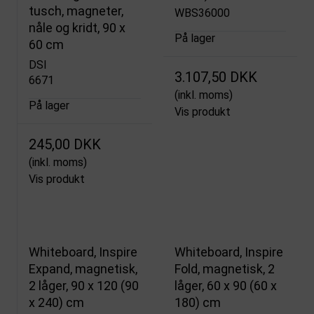
tusch, magneter,
WBS36000
nåle og kridt, 90 x
På lager
60 cm
DSI
3.107,50 DKK
6671
(inkl. moms)
På lager
Vis produkt
245,00 DKK
(inkl. moms)
Vis produkt
Whiteboard, Inspire
Whiteboard, Inspire
Expand, magnetisk,
Fold, magnetisk, 2
2 låger, 90 x 120 (90
låger, 60 x 90 (60 x
x 240) cm
180) cm