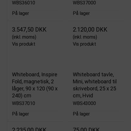
WBS36010
WBS37000
På lager
På lager
3.547,50 DKK
2.120,00 DKK
(inkl. moms)
(inkl. moms)
Vis produkt
Vis produkt
Whiteboard, Inspire
Whiteboard tavle,
Fold, magnetisk, 2
Mini, whiteboard til
låger, 90 x 120 (90 x
skrivebord, 25 x 25
240) cm
cm, Hvid
WBS37010
WBS43000
På lager
På lager
2.235,00 DKK
75,00 DKK