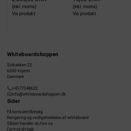
(inkl. moms)
(inkl. moms)
Vis produkt
Vis produkt
Whiteboardshoppen
Solbakken 22
6500 Vojens
Danmark
+4577348622
info@whiteboardshoppen.dk
Sider
Få konsulentbesøg
Rengøring og vedligeholdelse af whiteboard
Sådan handler du hos os
Fortryd dit køb