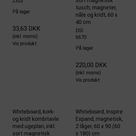
sort magnetisk
2303
tusch, magneter,
På lager
nåle og kridt, 60 x
40 cm
33,63 DKK
DSI
(inkl. moms)
6670
Vis produkt
På lager
220,00 DKK
(inkl. moms)
Vis produkt
Whiteboard, kork-
Whiteboard, Inspire
og kridt kombitavle
Expand, magnetisk,
med ugeplan, inkl.
2 låger, 60 x 90 (60
sort magnetisk
x 180) cm