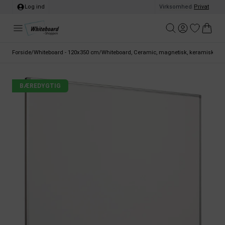
Log ind
Virksomhed
/
Privat
Forside
/
Whiteboard - 120x350 cm
/
Whiteboard, Ceramic, magnetisk, keramisk over
BÆREDYGTIG