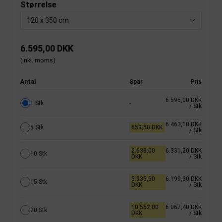
Størrelse
120 x 350 cm
6.595,00 DKK
(inkl. moms)
Antal
Spar
Pris
6.595,00 DKK
1 Stk
-
/ Stk
6.463,10 DKK
5 Stk
659,50 DKK
/ Stk
2.638,00
6.331,20 DKK
10 Stk
DKK
/ Stk
5.935,50
6.199,30 DKK
15 Stk
DKK
/ Stk
10.552,00
6.067,40 DKK
20 Stk
DKK
/ Stk