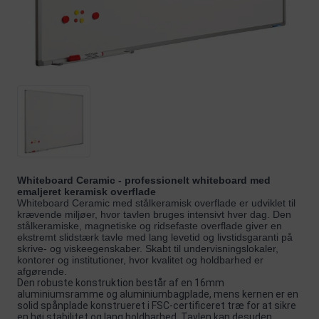
Whiteboard Ceramic - professionelt whiteboard med
emaljeret keramisk overflade
Whiteboard Ceramic med stålkeramisk overflade er udviklet til
krævende miljøer, hvor tavlen bruges intensivt hver dag. Den
stålkeramiske, magnetiske og ridsefaste overflade giver en
ekstremt slidstærk tavle med lang levetid og livstidsgaranti på
skrive- og viskeegenskaber. Skabt til undervisningslokaler,
kontorer og institutioner, hvor kvalitet og holdbarhed er
afgørende.
Den robuste konstruktion består af en 16mm
aluminiumsramme og aluminiumbagplade, mens kernen er en
solid spånplade konstrueret i FSC-certificeret træ for at sikre
en høj stabilitet og lang holdbarhed. Tavlen kan desuden