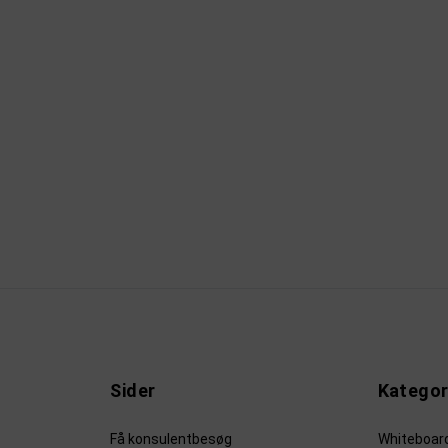
Sider
Kategor
Få konsulentbesøg
Whiteboar