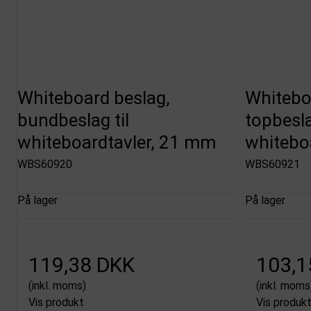
Whiteboard beslag,
Whitebo
bundbeslag til
topbesla
whiteboardtavler, 21 mm
whitebo
WBS60920
WBS60921
På lager
På lager
119,38 DKK
103,1
(inkl. moms)
(inkl. moms
Vis produkt
Vis produk