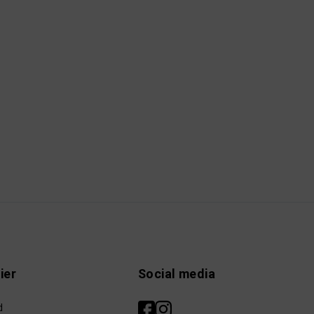
ier
Social media
d