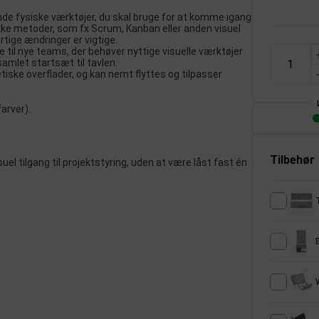
ende fysiske værktøjer, du skal bruge for at komme igang
kke metoder, som fx Scrum, Kanban eller anden visuel
rtige ændringer er vigtige.
 til nye teams, der behøver nyttige visuelle værktøjer
amlet startsæt til tavlen.
iske overflader, og kan nemt flyttes og tilpasser
arver).
Tilbehør
suel tilgang til projektstyring, uden at være låst fast én
T