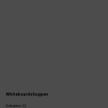
Whiteboardshoppen
Solbakken 22