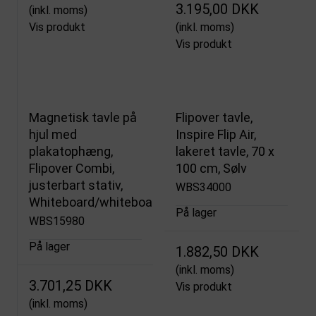
3.195,00 DKK
(inkl. moms)
Vis produkt
(inkl. moms)
Vis produkt
Magnetisk tavle på
Flipover tavle,
hjul med
Inspire Flip Air,
plakatophæng,
lakeret tavle, 70 x
Flipover Combi,
100 cm, Sølv
justerbart stativ,
WBS34000
Whiteboard/whiteboard
På lager
WBS15980
På lager
1.882,50 DKK
(inkl. moms)
3.701,25 DKK
Vis produkt
(inkl. moms)