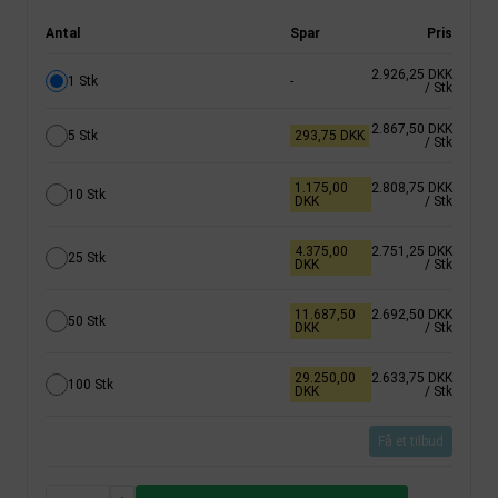
Antal
Spar
Pris
2.926,25 DKK
1 Stk
-
/ Stk
2.867,50 DKK
5 Stk
293,75 DKK
/ Stk
1.175,00
2.808,75 DKK
10 Stk
DKK
/ Stk
4.375,00
2.751,25 DKK
25 Stk
DKK
/ Stk
11.687,50
2.692,50 DKK
50 Stk
DKK
/ Stk
29.250,00
2.633,75 DKK
100 Stk
DKK
/ Stk
Få et tilbud