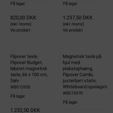
På lager
På lager
820,00 DKK
1.237,50 DKK
(inkl. moms)
(inkl. moms)
Vis produkt
Vis produkt
Flipover tavle,
Magnetisk tavle på
Flipover Budget,
hjul med
lakeret magnetisk
plakatophæng,
tavle, 66 x 100 cm,
Flipover Combi,
Sølv
justerbart stativ,
Whiteboard/opslagstavl
WBS15950
WBS15970
På lager
På lager
1.232,50 DKK