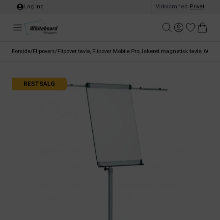
Log ind
Virksomhed
/
Privat
Forside
/
Flipovers
/
Flipover tavle, Flipover Mobile Pro, lakeret magnetisk tavle, 66 x 
RESTSALG