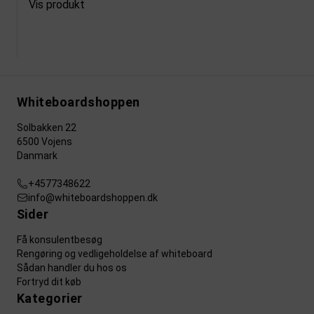
Vis produkt
Whiteboardshoppen
Solbakken 22
6500 Vojens
Danmark
+4577348622
info@whiteboardshoppen.dk
Sider
Få konsulentbesøg
Rengøring og vedligeholdelse af whiteboard
Sådan handler du hos os
Fortryd dit køb
Kategorier