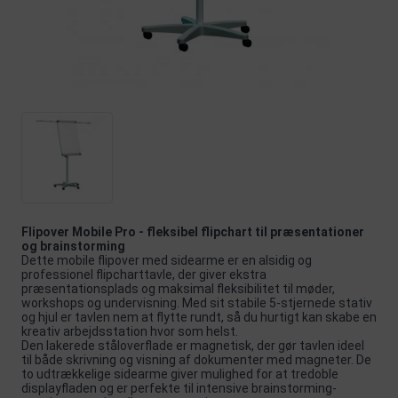
Flipover Mobile Pro - fleksibel flipchart til præsentationer
og brainstorming
Dette mobile flipover med sidearme er en alsidig og
professionel flipcharttavle, der giver ekstra
præsentationsplads og maksimal fleksibilitet til møder,
workshops og undervisning. Med sit stabile 5-stjernede stativ
og hjul er tavlen nem at flytte rundt, så du hurtigt kan skabe en
kreativ arbejdsstation hvor som helst.
Den lakerede ståloverflade er magnetisk, der gør tavlen ideel
til både skrivning og visning af dokumenter med magneter. De
to udtrækkelige sidearme giver mulighed for at tredoble
displayfladen og er perfekte til intensive brainstorming-