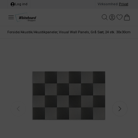
Log ind
Virksomhed
/
Privat
Forside
/
Akustik
/
Akustikpaneler, Visual Wall Panels, Grå Sæt, 24 stk. 30x30cm, 1