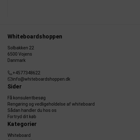
Whiteboardshoppen
Solbakken 22
6500 Vojens
Danmark
+4577348622
info@whiteboardshoppen.dk
Sider
Få konsulentbesøg
Rengøring og vedligeholdelse af whiteboard
Sådan handler du hos os
Fortryd dit køb
Kategorier
Whiteboard