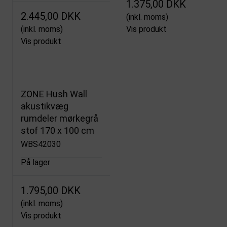
1.375,00 DKK
2.445,00 DKK
(inkl. moms)
(inkl. moms)
Vis produkt
Vis produkt
ZONE Hush Wall
akustikvæg
rumdeler mørkegrå
stof 170 x 100 cm
WBS42030
På lager
1.795,00 DKK
(inkl. moms)
Vis produkt