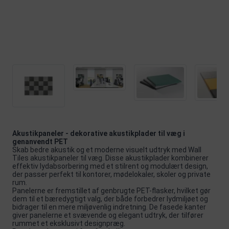
Akustikpaneler - dekorative akustikplader til væg i
genanvendt PET
Skab bedre akustik og et moderne visuelt udtryk med Wall
Tiles akustikpaneler til væg. Disse akustikplader kombinerer
effektiv lydabsorbering med et stilrent og modulært design,
der passer perfekt til kontorer, mødelokaler, skoler og private
rum.
Panelerne er fremstillet af genbrugte PET-flasker, hvilket gør
dem til et bæredygtigt valg, der både forbedrer lydmiljøet og
bidrager til en mere miljøvenlig indretning. De fasede kanter
giver panelerne et svævende og elegant udtryk, der tilfører
rummet et eksklusivt designpræg.