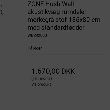
,
ZONE Hush Wall
t,
akustikvæg rumdeler
mørkegrå stof 136x80 cm
med standardfødder
WBS42000
På lager
1.670,00 DKK
(inkl. moms)
Vis produkt