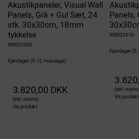
Akustikpaneler, Visual Wall
Akustikp
Panels, Grå + Gul Sæt, 24
Panels, 
stk. 30x30cm, 18mm
30x30cm
tykkelse
WBS23510
WBS23500
Fjernlager (5
Fjernlager (5-12 Hverdage)
3.820
3.820,00 DKK
(inkl. moms
Vis produk
(inkl. moms)
Vis produkt