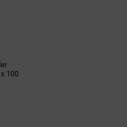
er
 x 100