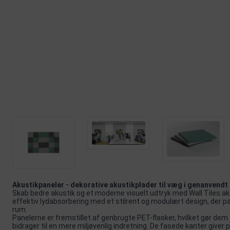
Akustikpaneler - dekorative akustikplader til væg i genanvendt
Skab bedre akustik og et moderne visuelt udtryk med Wall Tiles ak
effektiv lydabsorbering med et stilrent og modulært design, der pas
rum.
Panelerne er fremstillet af genbrugte PET-flasker, hvilket gør dem 
bidrager til en mere miljøvenlig indretning. De fasede kanter giver