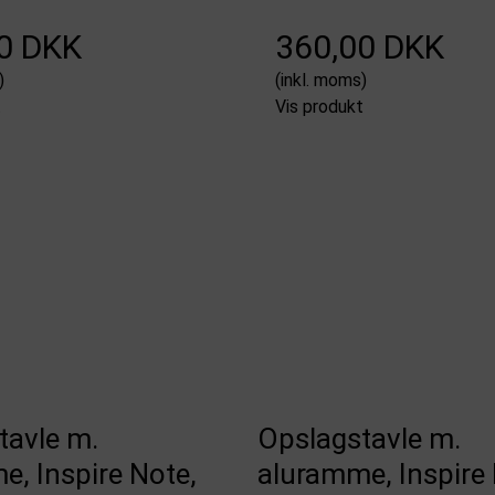
0 DKK
360,00 DKK
)
(inkl. moms)
t
Vis produkt
tavle m.
Opslagstavle m.
, Inspire Note,
aluramme, Inspire 