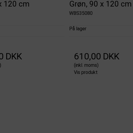
 x 120 cm
Grøn, 90 x 120 cm
WBS35080
På lager
0 DKK
610,00 DKK
)
(inkl. moms)
t
Vis produkt