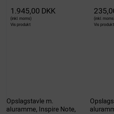
1.945,00 DKK
235,0
(inkl. moms)
(inkl. moms
Vis produkt
Vis produk
Opslagstavle m.
Opslags
aluramme, Inspire Note,
aluramme