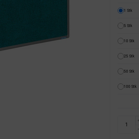
1 Stk
5 Stk
10 Stk
25 Stk
50 Stk
100 Stk