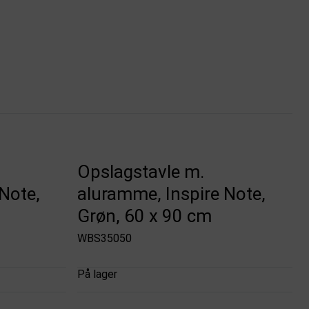
Opslagstavle m.
Note,
aluramme, Inspire Note,
Grøn, 60 x 90 cm
WBS35050
På lager