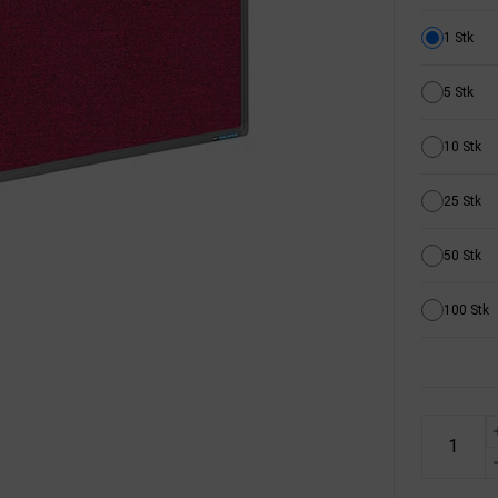
1 Stk
5 Stk
10 Stk
25 Stk
50 Stk
100 Stk