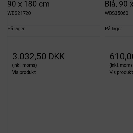
90 x 180 cm
Blå, 90 
WBS21720
WBS35060
På lager
På lager
3.032,50 DKK
610,0
(inkl. moms)
(inkl. moms
Vis produkt
Vis produk