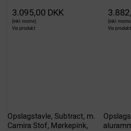
3.095,00 DKK
3.882
(inkl. moms)
(inkl. moms
Vis produkt
Vis produk
Opslagstavle, Subtract, m.
Opslags
Camira Stof, Mørkepink,
aluramme