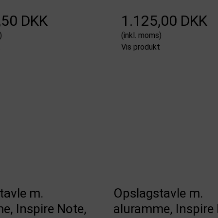
,50 DKK
1.125,00 DKK
)
(inkl. moms)
t
Vis produkt
tavle m.
Opslagstavle m.
, Inspire Note,
aluramme, Inspire 