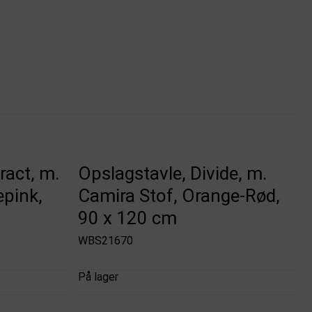
ract, m.
Opslagstavle, Divide, m.
epink,
Camira Stof, Orange-Rød,
90 x 120 cm
WBS21670
På lager