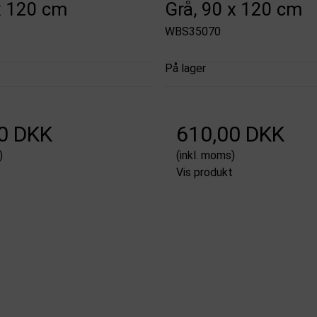
x 120 cm
Grå, 90 x 120 cm
WBS35070
På lager
0 DKK
610,00 DKK
)
(inkl. moms)
t
Vis produkt