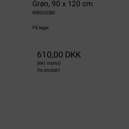
Grøn, 90 x 120 cm
WBS35080
På lager
610,00 DKK
(inkl. moms)
Vis produkt