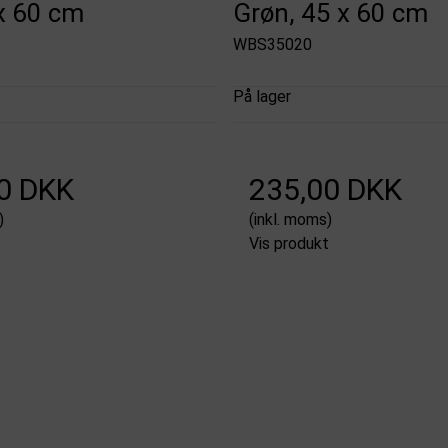
 x 60 cm
Grøn, 45 x 60 cm
WBS35020
På lager
0 DKK
235,00 DKK
)
(inkl. moms)
t
Vis produkt