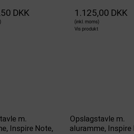
,50 DKK
1.125,00 DKK
)
(inkl. moms)
t
Vis produkt
tavle m.
Opslagstavle m.
, Inspire Note,
aluramme, Inspire 