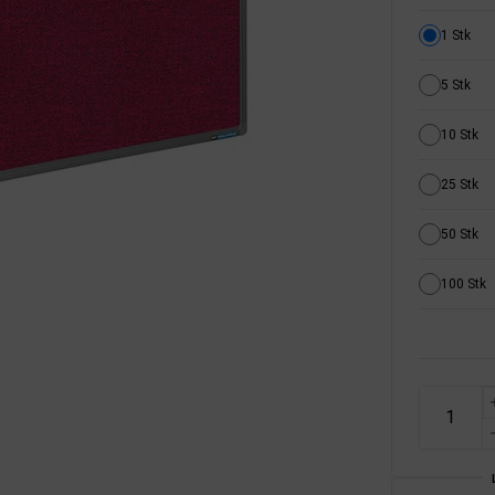
1 Stk
5 Stk
10 Stk
25 Stk
50 Stk
100 Stk