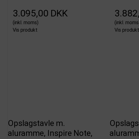
3.095,00 DKK
3.882
(inkl. moms)
(inkl. moms
Vis produkt
Vis produk
Opslagstavle m.
Opslags
aluramme, Inspire Note,
aluramme