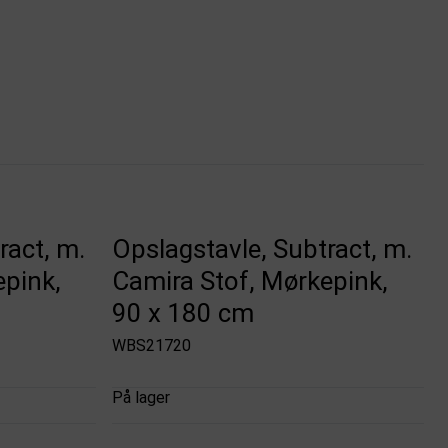
ract, m.
Opslagstavle, Subtract, m.
epink,
Camira Stof, Mørkepink,
90 x 180 cm
WBS21720
På lager