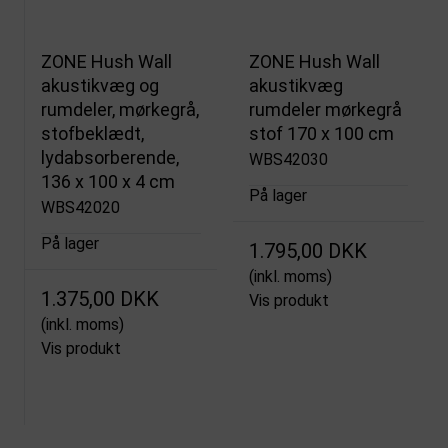
ZONE Hush Wall
ZONE Hush Wall
akustikvæg og
akustikvæg
rumdeler, mørkegrå,
rumdeler mørkegrå
stofbeklædt,
stof 170 x 100 cm
lydabsorberende,
WBS42030
136 x 100 x 4 cm
På lager
WBS42020
På lager
1.795,00 DKK
(inkl. moms)
1.375,00 DKK
Vis produkt
(inkl. moms)
Vis produkt