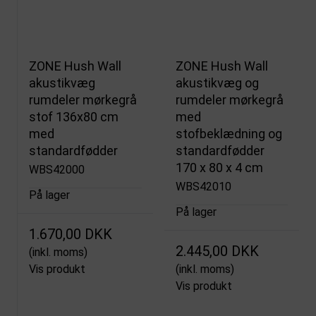
ZONE Hush Wall
ZONE Hush Wall
akustikvæg
akustikvæg og
rumdeler mørkegrå
rumdeler mørkegrå
stof 136x80 cm
med
med
stofbeklædning og
standardfødder
standardfødder
170 x 80 x 4 cm
WBS42000
WBS42010
På lager
På lager
1.670,00 DKK
2.445,00 DKK
(inkl. moms)
Vis produkt
(inkl. moms)
Vis produkt