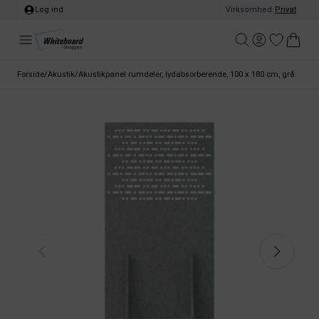
Log ind
Virksomhed
/
Privat
Forside
/
Akustik
/
Akustikpanel rumdeler, lydabsorberende, 100 x 180 cm, grå