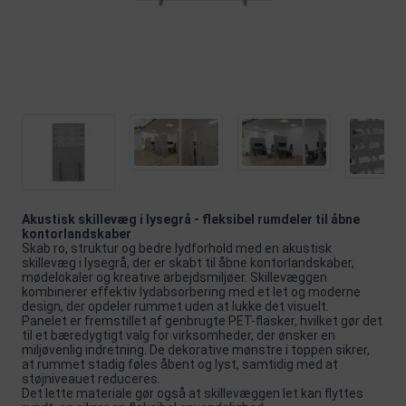
Akustisk skillevæg i lysegrå - fleksibel rumdeler til åbne
kontorlandskaber
Skab ro, struktur og bedre lydforhold med en akustisk
skillevæg i lysegrå, der er skabt til åbne kontorlandskaber,
mødelokaler og kreative arbejdsmiljøer. Skillevæggen
kombinerer effektiv lydabsorbering med et let og moderne
design, der opdeler rummet uden at lukke det visuelt.
Panelet er fremstillet af genbrugte PET-flasker, hvilket gør det
til et bæredygtigt valg for virksomheder, der ønsker en
miljøvenlig indretning. De dekorative mønstre i toppen sikrer,
at rummet stadig føles åbent og lyst, samtidig med at
støjniveauet reduceres.
Det lette materiale gør også at skillevæggen let kan flyttes