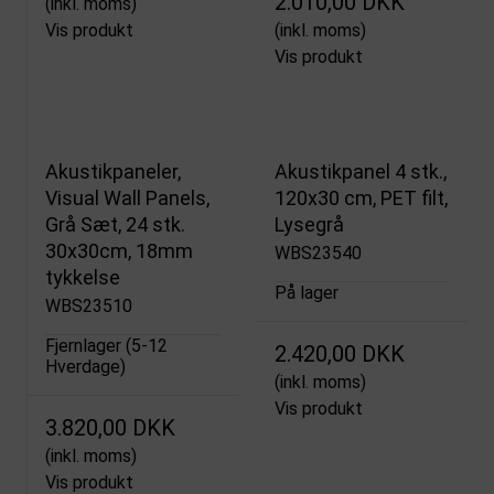
2.010,00 DKK
(inkl. moms)
Vis produkt
(inkl. moms)
Vis produkt
Akustikpaneler,
Akustikpanel 4 stk.,
Visual Wall Panels,
120x30 cm, PET filt,
Grå Sæt, 24 stk.
Lysegrå
30x30cm, 18mm
WBS23540
tykkelse
På lager
WBS23510
Fjernlager (5-12
2.420,00 DKK
Hverdage)
(inkl. moms)
Vis produkt
3.820,00 DKK
(inkl. moms)
Vis produkt