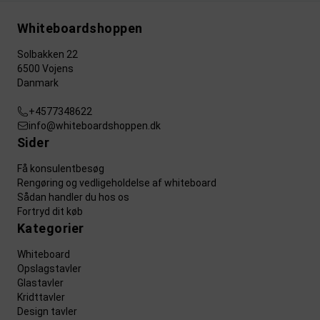
Whiteboardshoppen
Solbakken 22
6500 Vojens
Danmark
+4577348622
info@whiteboardshoppen.dk
Sider
Få konsulentbesøg
Rengøring og vedligeholdelse af whiteboard
Sådan handler du hos os
Fortryd dit køb
Kategorier
Whiteboard
Opslagstavler
Glastavler
Kridttavler
Design tavler