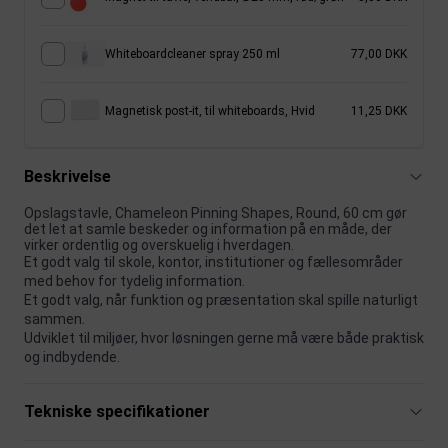
Whiteboardcleaner spray 250 ml
77,00 DKK
Magnetisk post-it, til whiteboards, Hvid
11,25 DKK
Beskrivelse
Opslagstavle, Chameleon Pinning Shapes, Round, 60 cm gør
det let at samle beskeder og information på en måde, der
virker ordentlig og overskuelig i hverdagen.
Et godt valg til skole, kontor, institutioner og fællesområder
med behov for tydelig information.
Et godt valg, når funktion og præsentation skal spille naturligt
sammen.
Udviklet til miljøer, hvor løsningen gerne må være både praktisk
og indbydende.
Tekniske specifikationer