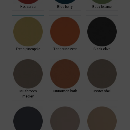
Hot salsa
Blue berry
Baby lettuce
Fresh pineapple
Tangerine zest
Black olive
Mushroom
Cinnamon bark
Oyster shell
medley