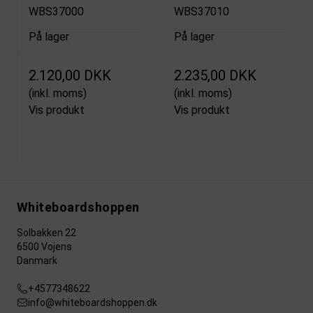
WBS37000
WBS37010
På lager
På lager
2.120,00 DKK
2.235,00 DKK
(inkl. moms)
(inkl. moms)
Vis produkt
Vis produkt
Whiteboardshoppen
Solbakken 22
6500 Vojens
Danmark
+4577348622
info@whiteboardshoppen.dk