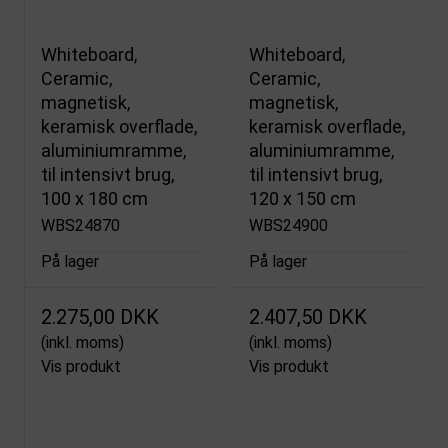
Whiteboard,
Whiteboard,
Ceramic,
Ceramic,
magnetisk,
magnetisk,
keramisk overflade,
keramisk overflade,
aluminiumramme,
aluminiumramme,
til intensivt brug,
til intensivt brug,
100 x 180 cm
120 x 150 cm
WBS24870
WBS24900
På lager
På lager
2.275,00 DKK
2.407,50 DKK
(inkl. moms)
(inkl. moms)
Vis produkt
Vis produkt