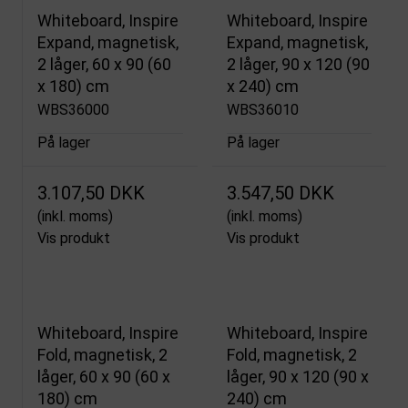
Whiteboard, Inspire
Whiteboard, Inspire
Expand, magnetisk,
Expand, magnetisk,
2 låger, 60 x 90 (60
2 låger, 90 x 120 (90
x 180) cm
x 240) cm
WBS36000
WBS36010
På lager
På lager
3.107,50 DKK
3.547,50 DKK
(inkl. moms)
(inkl. moms)
Vis produkt
Vis produkt
Whiteboard, Inspire
Whiteboard, Inspire
Fold, magnetisk, 2
Fold, magnetisk, 2
låger, 60 x 90 (60 x
låger, 90 x 120 (90 x
180) cm
240) cm