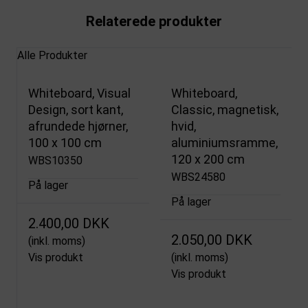
Relaterede produkter
Alle Produkter
Whiteboard, Visual
Whiteboard,
Design, sort kant,
Classic, magnetisk,
afrundede hjørner,
hvid,
100 x 100 cm
aluminiumsramme,
120 x 200 cm
WBS10350
WBS24580
På lager
På lager
2.400,00 DKK
2.050,00 DKK
(inkl. moms)
Vis produkt
(inkl. moms)
Vis produkt