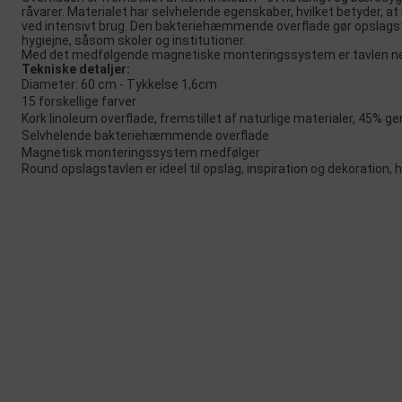
råvarer. Materialet har selvhelende egenskaber, hvilket betyder, at n
ved intensivt brug. Den bakteriehæmmende overflade gør opslagstavl
hygiejne, såsom skoler og institutioner.
Med det medfølgende magnetiske monteringssystem er tavlen nem 
Tekniske detaljer:
Diameter: 60 cm - Tykkelse 1,6cm
15 forskellige farver
Kork linoleum overflade, fremstillet af naturlige materialer, 45% 
Selvhelende bakteriehæmmende overflade
Magnetisk monteringssystem medfølger
Round opslagstavlen er ideel til opslag, inspiration og dekoration, 