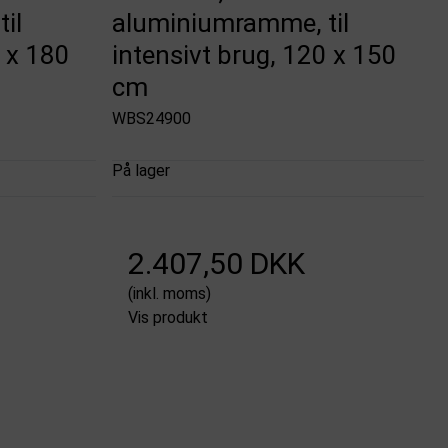
il
aluminiumramme, til
0 x 180
intensivt brug, 120 x 150
cm
WBS24900
På lager
2.407,50 DKK
(inkl. moms)
Vis produkt