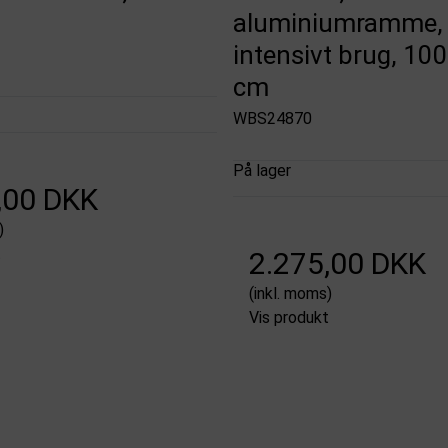
aluminiumramme, t
intensivt brug, 10
cm
WBS24870
På lager
,00 DKK
)
t
2.275,00 DKK
(inkl. moms)
Vis produkt