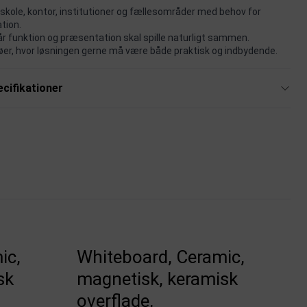
l skole, kontor, institutioner og fællesområder med behov for
tion.
når funktion og præsentation skal spille naturligt sammen.
iljøer, hvor løsningen gerne må være både praktisk og indbydende.
cifikationer
ic,
Whiteboard, Ceramic,
sk
magnetisk, keramisk
overflade,