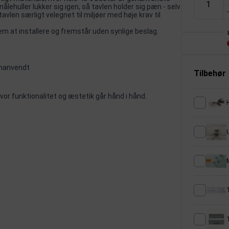
ålehuller lukker sig igen, så tavlen holder sig pæn - selv
en særligt velegnet til miljøer med høje krav til
at installere og fremstår uden synlige beslag.
genanvendt
Tilbehør
hvor funktionalitet og æstetik går hånd i hånd.
T