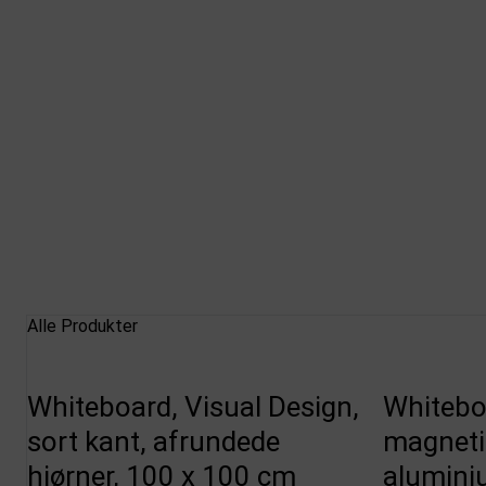
Alle Produkter
Whiteboard, Visual Design,
Whiteboa
sort kant, afrundede
magnetis
hjørner, 100 x 100 cm
alumini