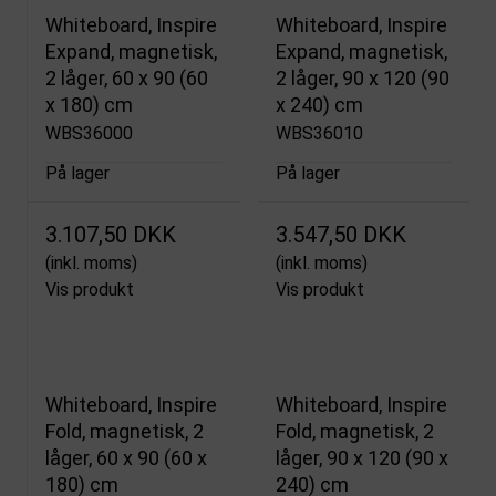
Whiteboard, Inspire
Whiteboard, Inspire
Expand, magnetisk,
Expand, magnetisk,
2 låger, 60 x 90 (60
2 låger, 90 x 120 (90
x 180) cm
x 240) cm
WBS36000
WBS36010
På lager
På lager
3.107,50 DKK
3.547,50 DKK
(inkl. moms)
(inkl. moms)
Vis produkt
Vis produkt
Whiteboard, Inspire
Whiteboard, Inspire
Fold, magnetisk, 2
Fold, magnetisk, 2
låger, 60 x 90 (60 x
låger, 90 x 120 (90 x
180) cm
240) cm