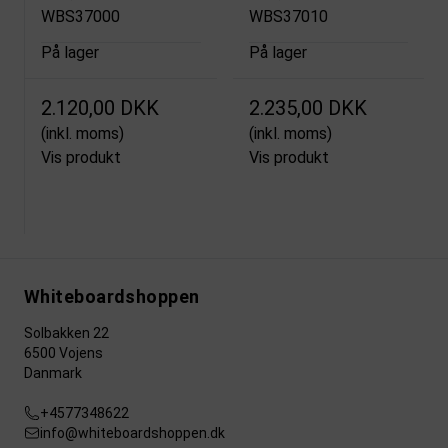
WBS37000
WBS37010
På lager
På lager
2.120,00 DKK
2.235,00 DKK
(inkl. moms)
(inkl. moms)
Vis produkt
Vis produkt
Whiteboardshoppen
Solbakken 22
6500 Vojens
Danmark
+4577348622
info@whiteboardshoppen.dk