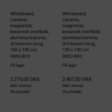
Whiteboard,
Whiteboard,
Ceramic,
Ceramic,
magnetisk,
magnetisk,
keramisk overflade,
keramisk overflade,
aluminiumramme,
aluminiumramme,
til intensivt brug,
til intensivt brug,
100 x 180 cm
120 x 150 cm
WBS24870
WBS24900
På lager
På lager
2.275,00 DKK
2.407,50 DKK
(inkl. moms)
(inkl. moms)
Vis produkt
Vis produkt