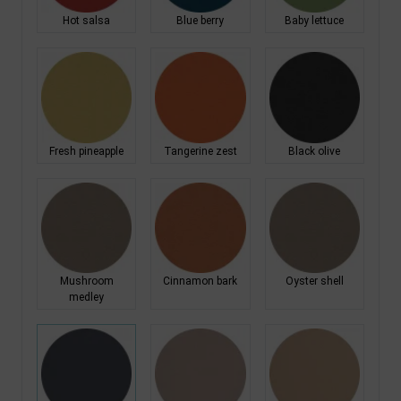
Hot salsa
Blue berry
Baby lettuce
Fresh pineapple
Tangerine zest
Black olive
Mushroom
Cinnamon bark
Oyster shell
medley