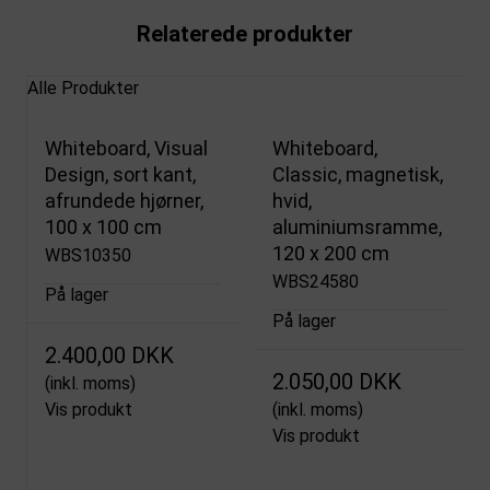
Relaterede produkter
Alle Produkter
Whiteboard, Visual
Whiteboard,
Design, sort kant,
Classic, magnetisk,
afrundede hjørner,
hvid,
100 x 100 cm
aluminiumsramme,
120 x 200 cm
WBS10350
WBS24580
På lager
På lager
2.400,00 DKK
2.050,00 DKK
(inkl. moms)
Vis produkt
(inkl. moms)
Vis produkt