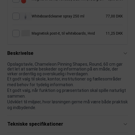
Whiteboardcleaner spray 250 ml
77,00 DKK
Magnetisk post-it, til whiteboards, Hvid
11,25 DKK
Beskrivelse
Opslagstavle, Chameleon Pinning Shapes, Round, 60 cm gør
det let at samle beskeder og information på en måde, der
virker ordentlig og overskuelig i hverdagen.
Et godt valg til skole, kontor, institutioner og fællesområder
med behov for tydelig information.
Et godt valg, når funktion og præsentation skal spille naturligt
sammen.
Udviklet til miljøer, hvor løsningen gerne må være både praktisk
og indbydende.
Tekniske specifikationer